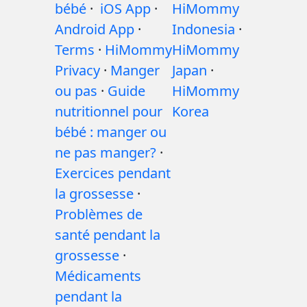
bébé
·
iOS App
·
HiMommy
Android App
·
Indonesia
·
Terms
·
HiMommy
HiMommy
Privacy
·
Manger
Japan
·
ou pas
·
Guide
HiMommy
nutritionnel pour
Korea
bébé : manger ou
ne pas manger?
·
Exercices pendant
la grossesse
·
Problèmes de
santé pendant la
grossesse
·
Médicaments
pendant la