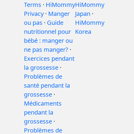
Terms
·
HiMommy
HiMommy
Privacy
·
Manger
Japan
·
ou pas
·
Guide
HiMommy
nutritionnel pour
Korea
bébé : manger ou
ne pas manger?
·
Exercices pendant
la grossesse
·
Problèmes de
santé pendant la
grossesse
·
Médicaments
pendant la
grossesse
·
Problèmes de