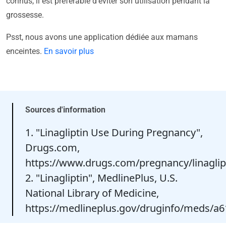
connus, il est préférable d'éviter son utilisation pendant la
grossesse.
Psst, nous avons une application dédiée aux mamans
enceintes.
En savoir plus
Sources d'information
1. "Linagliptin Use During Pregnancy",
Drugs.com,
https://www.drugs.com/pregnancy/linaglip
2. "Linagliptin", MedlinePlus, U.S.
National Library of Medicine,
https://medlineplus.gov/druginfo/meds/a