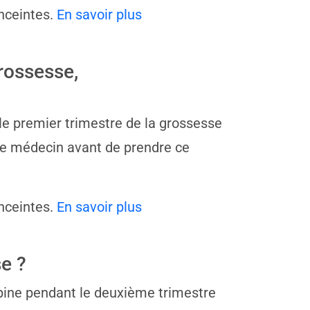
nceintes.
En savoir plus
rossesse,
 le premier trimestre de la grossesse
re médecin avant de prendre ce
nceintes.
En savoir plus
e ?
zapine pendant le deuxième trimestre