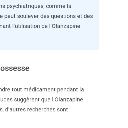
ons psychiatriques, comme la
se peut soulever des questions et des
ant l'utilisation de l'Olanzapine
grossesse
rendre tout médicament pendant la
études suggèrent que l'Olanzapine
, d'autres recherches sont