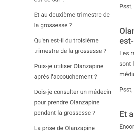
Psst,
Et au deuxième trimestre de
la grossesse ?
Ola
est-
Qu'en est-il du troisième
trimestre de la grossesse ?
Les r
sont 
Puis-je utiliser Olanzapine
médic
après l'accouchement ?
Psst,
Dois-je consulter un médecin
pour prendre Olanzapine
pendant la grossesse ?
Et 
Encor
La prise de Olanzapine