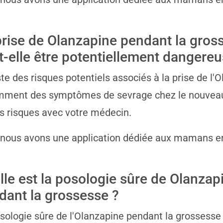
prise de Olanzapine pendant la gros
t-elle être potentiellement dangereu
iste des risques potentiels associés à la prise de l
ment des symptômes de sevrage chez le nouveau-n
s risques avec votre médecin.
 nous avons une application dédiée aux mamans e
lle est la posologie sûre de Olanzap
dant la grossesse ?
sologie sûre de l'Olanzapine pendant la grossesse 