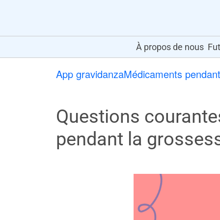
À propos de nous
Fut
App gravidanza
Médicaments pendant
Questions courantes 
pendant la grosses