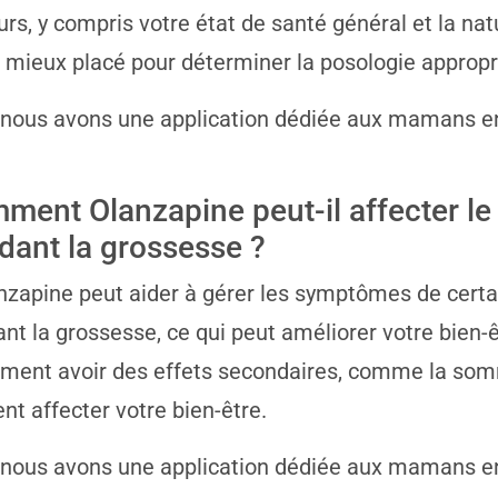
urs, y compris votre état de santé général et la na
e mieux placé pour déterminer la posologie appropr
 nous avons une application dédiée aux mamans e
ment Olanzapine peut-il affecter le 
dant la grossesse ?
nzapine peut aider à gérer les symptômes de certa
nt la grossesse, ce qui peut améliorer votre bien-ê
ment avoir des effets secondaires, comme la somno
nt affecter votre bien-être.
 nous avons une application dédiée aux mamans e