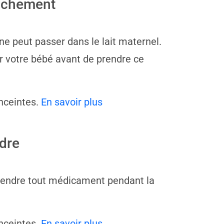
ouchement
ine peut passer dans le lait maternel.
r votre bébé avant de prendre ce
nceintes.
En savoir plus
dre
 prendre tout médicament pendant la
nceintes.
En savoir plus