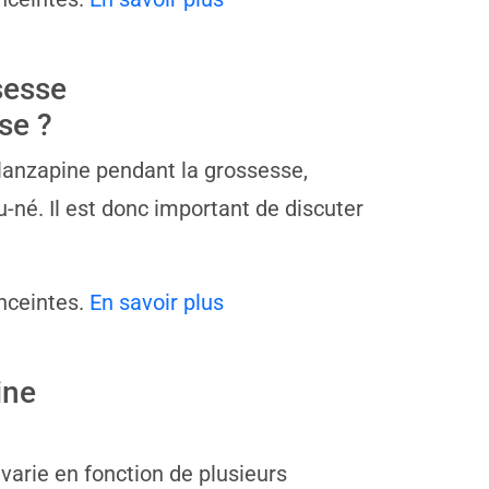
sesse
se ?
'Olanzapine pendant la grossesse,
é. Il est donc important de discuter
nceintes.
En savoir plus
ine
varie en fonction de plusieurs