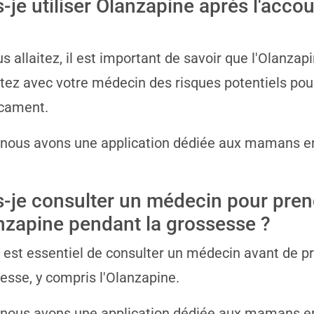
s-je utiliser Olanzapine après l'acc
us allaitez, il est important de savoir que l'Olanzap
tez avec votre médecin des risques potentiels pou
cament.
 nous avons une application dédiée aux mamans e
s-je consulter un médecin pour pren
nzapine pendant la grossesse ?
il est essentiel de consulter un médecin avant de
esse, y compris l'Olanzapine.
 nous avons une application dédiée aux mamans e