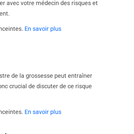
uter avec votre médecin des risques et
ent.
nceintes.
En savoir plus
estre de la grossesse peut entraîner
c crucial de discuter de ce risque
nceintes.
En savoir plus