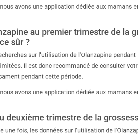
 nous avons une application dédiée aux mamans e
nzapine au premier trimestre de la g
ce sûr ?
echerches sur l'utilisation de l'Olanzapine pendant
limitées. Il est donc recommandé de consulter vot
ament pendant cette période.
 nous avons une application dédiée aux mamans e
au deuxième trimestre de la grossess
e une fois, les données sur l'utilisation de l'Olan