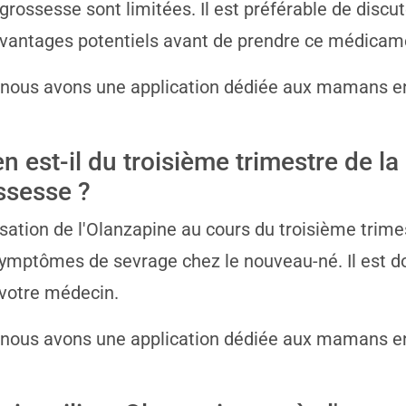
 grossesse sont limitées. Il est préférable de disc
vantages potentiels avant de prendre ce médicam
 nous avons une application dédiée aux mamans e
n est-il du troisième trimestre de la
ssesse ?
lisation de l'Olanzapine au cours du troisième trim
ymptômes de sevrage chez le nouveau-né. Il est don
votre médecin.
 nous avons une application dédiée aux mamans e