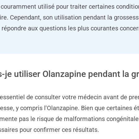
ouramment utilisé pour traiter certaines conditi
aire. Cependant, son utilisation pendant la grosses
à répondre aux questions les plus courantes concern
s-je utiliser Olanzapine pendant la 
t essentiel de consulter votre médecin avant de p
esse, y compris l'Olanzapine. Bien que certaines 
mente pas le risque de malformations congénitales
saires pour confirmer ces résultats.