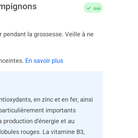
ampignons
oui
r pendant la grossesse. Veille à ne
nceintes.
En savoir plus
ioxydants, en zinc et en fer, ainsi
particulièrement importants
a production d'énergie et au
lobules rouges. La vitamine B3,