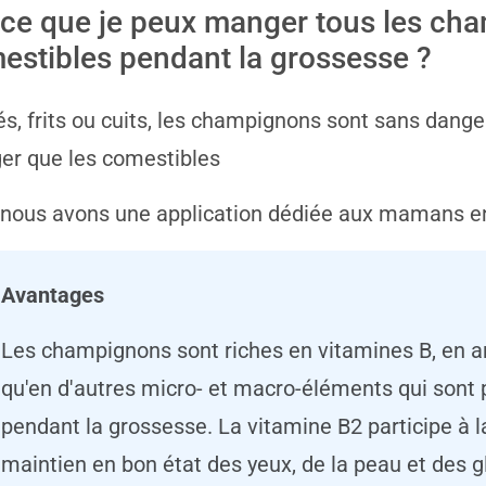
-ce que je peux manger tous les ch
estibles pendant la grossesse ?
s, frits ou cuits, les champignons sont sans dange
r que les comestibles
 nous avons une application dédiée aux mamans e
Avantages
Les champignons sont riches en vitamines B, en ant
qu'en d'autres micro- et macro-éléments qui sont 
pendant la grossesse. La vitamine B2 participe à l
maintien en bon état des yeux, de la peau et des g