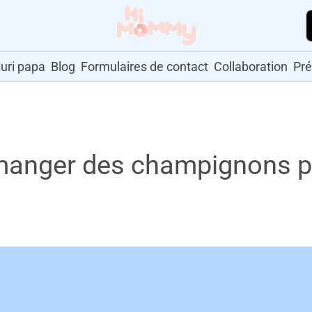
uri papa
Blog
Formulaires de contact
Collaboration
Pr
 manger des champignons 