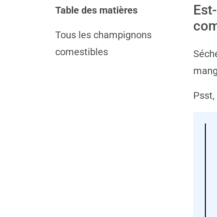
Est
Table des matières
com
Tous les champignons
comestibles
Séché
mange
Psst,