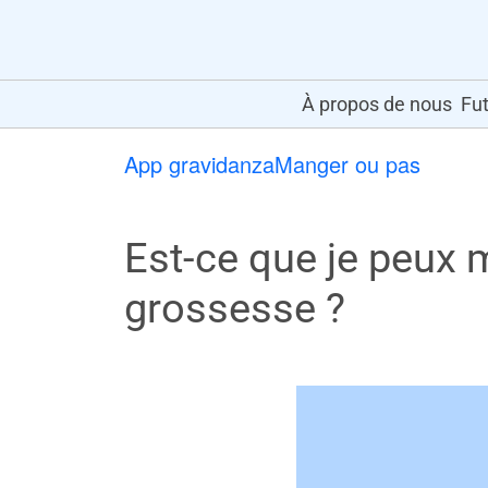
À propos de nous
Fut
App gravidanza
Manger ou pas
Est-ce que je peux
grossesse ?