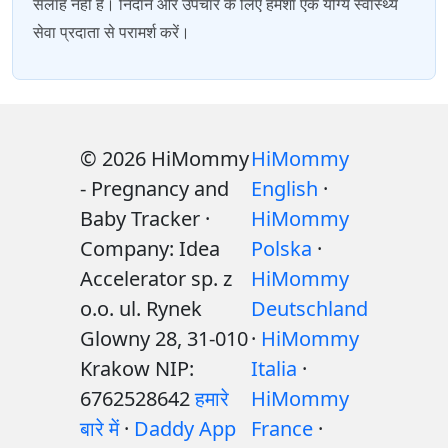
सलाह नहीं है। निदान और उपचार के लिए हमेशा एक योग्य स्वास्थ्य
सेवा प्रदाता से परामर्श करें।
© 2026 HiMommy
HiMommy
- Pregnancy and
English
·
Baby Tracker ·
HiMommy
Company: Idea
Polska
·
Accelerator sp. z
HiMommy
o.o. ul. Rynek
Deutschland
Glowny 28, 31-010
·
HiMommy
Krakow NIP:
Italia
·
6762528642
हमारे
HiMommy
बारे में
·
Daddy App
France
·