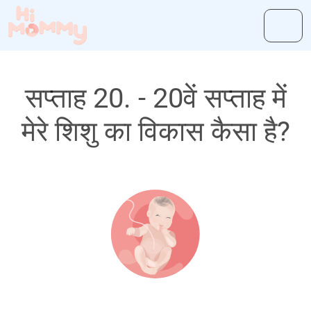
सप्ताह 20. - 20वें सप्ताह में
मेरे शिशु का विकास कैसा है?