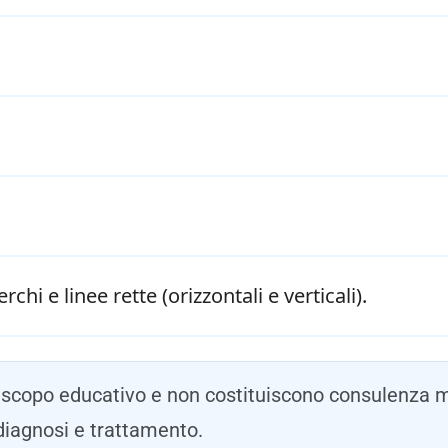
hi e linee rette (orizzontali e verticali).
a scopo educativo e non costituiscono consulenza
 diagnosi e trattamento.