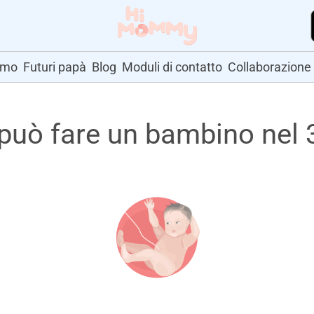
amo
Futuri papà
Blog
Moduli di contatto
Collaborazione
può fare un bambino nel 3