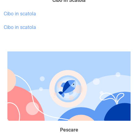
Cibo In Scatola
Cibo in scatola
Cibo in scatola
Pescare