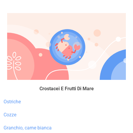
Crostacei E Frutti Di Mare
Ostriche
Cozze
Granchio, carne bianca