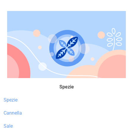
Spezie
Spezie
Cannella
Sale