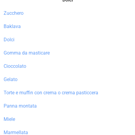
Zucchero
Baklava
Dolci
Gomma da masticare
Cioccolato
Gelato
Torte e muffin con crema o crema pasticcera
Panna montata
Miele
Marmellata