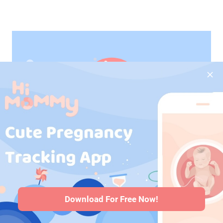
Salsa
Tutti i tipi
Download For Free Now!
Condimento Caesar