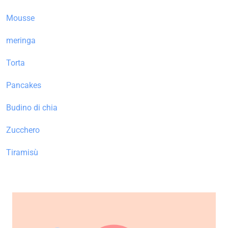
Mousse
meringa
Torta
Pancakes
Budino di chia
Zucchero
Tiramisù