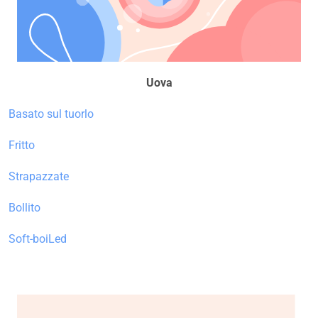
Uova
Basato sul tuorlo
Fritto
Strapazzate
Bollito
Soft-boiLed