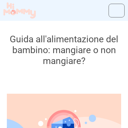
Guida all'alimentazione del
bambino: mangiare o non
mangiare?