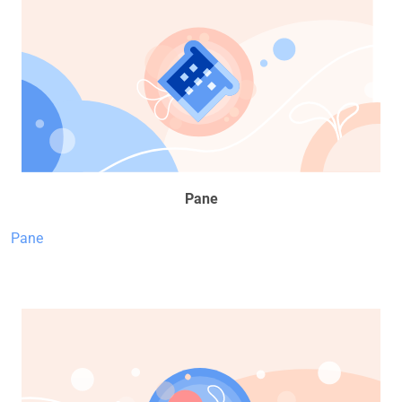
Pane
Pane