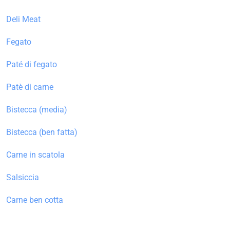
Deli Meat
Fegato
Paté di fegato
Patè di carne
Bistecca (media)
Bistecca (ben fatta)
Carne in scatola
Salsiccia
Carne ben cotta