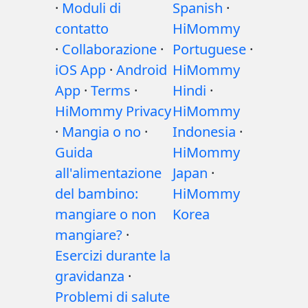
·
Moduli di
Spanish
·
contatto
HiMommy
·
Collaborazione
·
Portuguese
·
iOS App
·
Android
HiMommy
App
·
Terms
·
Hindi
·
HiMommy Privacy
HiMommy
·
Mangia o no
·
Indonesia
·
Guida
HiMommy
all'alimentazione
Japan
·
del bambino:
HiMommy
mangiare o non
Korea
mangiare?
·
Esercizi durante la
gravidanza
·
Problemi di salute