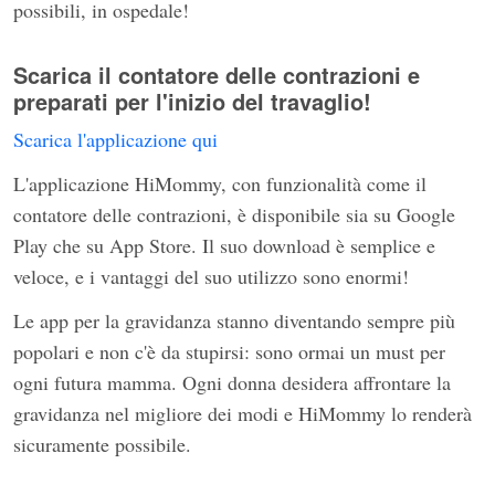
possibili, in ospedale!
Scarica il contatore delle contrazioni e
preparati per l'inizio del travaglio!
Scarica l'applicazione qui
L'applicazione HiMommy, con funzionalità come il
contatore delle contrazioni, è disponibile sia su Google
Play che su App Store. Il suo download è semplice e
veloce, e i vantaggi del suo utilizzo sono enormi!
Le app per la gravidanza stanno diventando sempre più
popolari e non c'è da stupirsi: sono ormai un must per
ogni futura mamma. Ogni donna desidera affrontare la
gravidanza nel migliore dei modi e HiMommy lo renderà
sicuramente possibile.