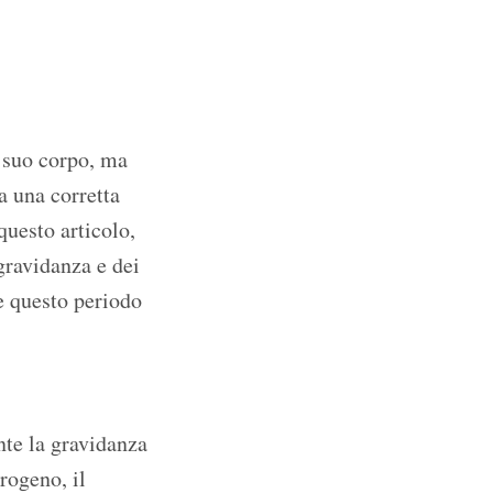
 suo corpo, ma
a una corretta
questo articolo,
gravidanza e dei
te questo periodo
nte la gravidanza
rogeno, il