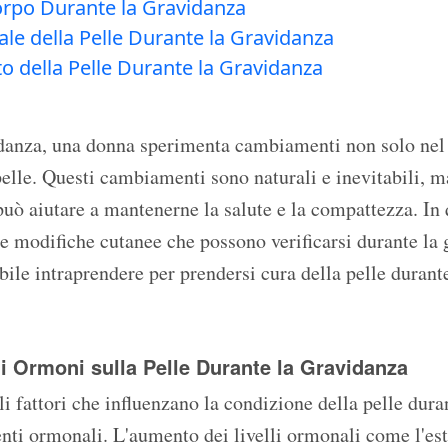
orpo Durante la Gravidanza
le della Pelle Durante la Gravidanza
to della Pelle Durante la Gravidanza
idanza, una donna sperimenta cambiamenti non solo nel
pelle. Questi cambiamenti sono naturali e inevitabili, m
può aiutare a mantenerne la salute e la compattezza. In 
e modifiche cutanee che possono verificarsi durante la 
ibile intraprendere per prendersi cura della pelle duran
i Ormoni sulla Pelle Durante la Gravidanza
i fattori che influenzano la condizione della pelle dura
ti ormonali. L'aumento dei livelli ormonali come l'est