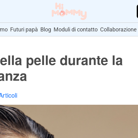
amo
Futuri papà
Blog
Moduli di contatto
Collaborazione
ella pelle durante la
anza
Articoli