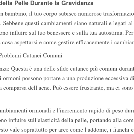
ella Pelle Durante la Gravidanza
n bambino, il tuo corpo subisce numerose trasformazioni
. Sebbene questi cambiamenti siano naturali e legati al
no influire sul tuo benessere e sulla tua autostima. Per
e cosa aspettarsi e come gestire efficacemente i cambia
 Problemi Cutanei Comuni
za: Questa è una delle sfide cutanee più comuni durant
i di ormoni possono portare a una produzione eccessiva d
a comparsa dell'acne. Può essere frustrante, ma ci sono
ambiamenti ormonali e l'incremento rapido di peso dura
o influire sull'elasticità della pelle, portando alla com
to vale soprattutto per aree come l'addome, i fianchi e 