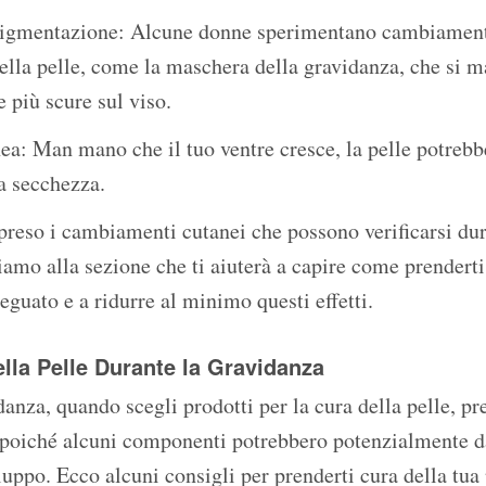
igmentazione: Alcune donne sperimentano cambiament
lla pelle, come la maschera della gravidanza, che si ma
 più scure sul viso.
a: Man mano che il tuo ventre cresce, la pelle potrebb
la secchezza.
reso i cambiamenti cutanei che possono verificarsi dur
iamo alla sezione che ti aiuterà a capire come prenderti
guato e a ridurre al minimo questi effetti.
lla Pelle Durante la Gravidanza
anza, quando scegli prodotti per la cura della pelle, pr
, poiché alcuni componenti potrebbero potenzialmente d
iluppo. Ecco alcuni consigli per prenderti cura della tu