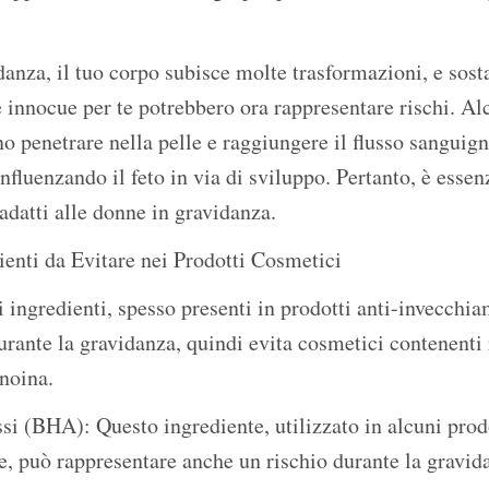
danza, il tuo corpo subisce molte trasformazioni, e sost
innocue per te potrebbero ora rappresentare rischi. Alc
o penetrare nella pelle e raggiungere il flusso sanguign
fluenzando il feto in via di sviluppo. Pertanto, è essenz
 adatti alle donne in gravidanza.
ienti da Evitare nei Prodotti Cosmetici
i ingredienti, spesso presenti in prodotti anti-invecchi
urante la gravidanza, quindi evita cosmetici contenenti 
inoina.
si (BHA): Questo ingrediente, utilizzato in alcuni prod
e, può rappresentare anche un rischio durante la gravid