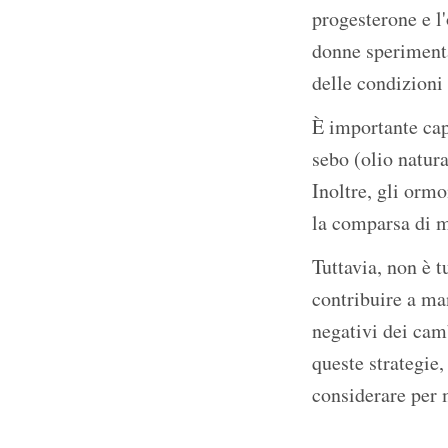
progesterone e l'
donne speriment
delle condizioni 
È importante cap
sebo (olio natura
Inoltre, gli orm
la comparsa di m
Tuttavia, non è t
contribuire a man
negativi dei cam
queste strategie,
considerare per 