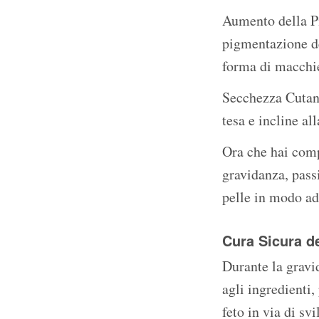
Aumento della P
pigmentazione de
forma di macchie
Secchezza Cutane
tesa e incline al
Ora che hai comp
gravidanza, pass
pelle in modo ade
Cura Sicura de
Durante la gravid
agli ingredienti
feto in via di sv