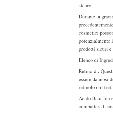
sicuro.
Durante la gravi
precedentemente 
cosmetici posson
potenzialmente in
prodotti sicuri e
Elenco di Ingred
Retinoidi: Quest
essere dannosi d
retinolo o il tret
Acido Beta-Idros
combattere l'acn