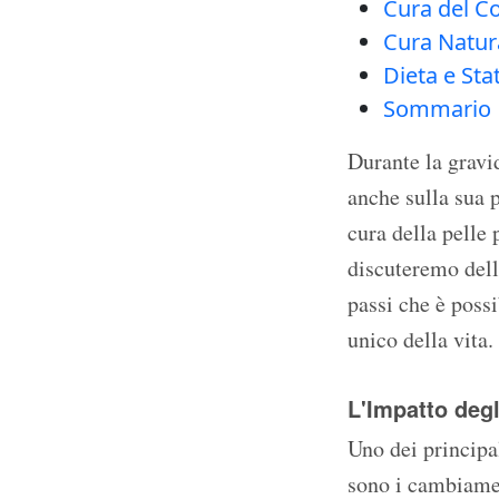
Cura del C
Cura Natura
Dieta e Sta
Sommario
Durante la grav
anche sulla sua 
cura della pelle 
discuteremo dell
passi che è poss
unico della vita.
L'Impatto degl
Uno dei principal
sono i cambiamen