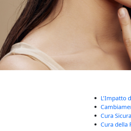
L'Impatto d
Cambiament
Cura Sicura
Cura della 