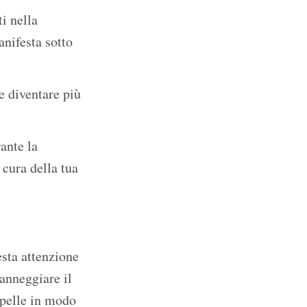
i nella
nifesta sotto
e diventare più
ante la
 cura della tua
esta attenzione
anneggiare il
a pelle in modo