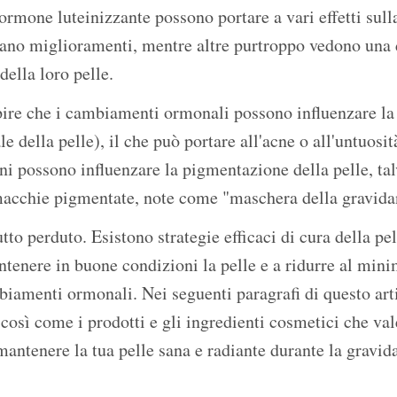
ormone luteinizzante possono portare a vari effetti sull
ano miglioramenti, mentre altre purtroppo vedono una
della loro pelle.
ire che i cambiamenti ormonali possono influenzare la
le della pelle), il che può portare all'acne o all'untuosit
oni possono influenzare la pigmentazione della pelle, ta
acchie pigmentate, note come "maschera della gravidan
utto perduto. Esistono strategie efficaci di cura della p
tenere in buone condizioni la pelle e a ridurre al minim
biamenti ormonali. Nei seguenti paragrafi di questo arti
 così come i prodotti e gli ingredienti cosmetici che val
mantenere la tua pelle sana e radiante durante la gravid