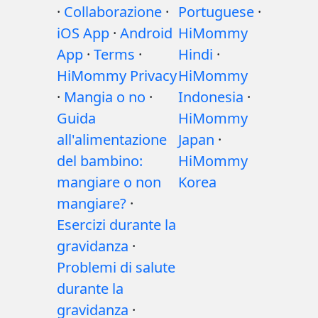
·
Collaborazione
·
Portuguese
·
iOS App
·
Android
HiMommy
App
·
Terms
·
Hindi
·
HiMommy Privacy
HiMommy
·
Mangia o no
·
Indonesia
·
Guida
HiMommy
all'alimentazione
Japan
·
del bambino:
HiMommy
mangiare o non
Korea
mangiare?
·
Esercizi durante la
gravidanza
·
Problemi di salute
durante la
gravidanza
·