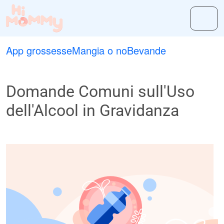
App grossesse
Mangia o no
Bevande
Domande Comuni sull'Uso
dell'Alcool in Gravidanza