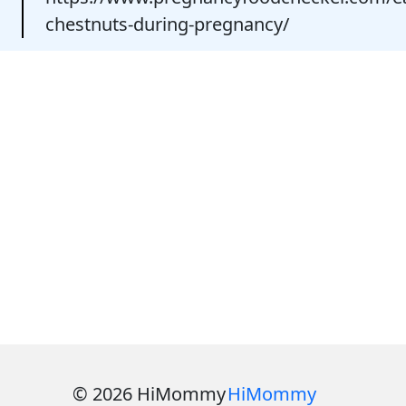
chestnuts-during-pregnancy/
© 2026 HiMommy
HiMommy