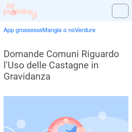
App grossesse
Mangia o no
Verdure
Domande Comuni Riguardo
l'Uso delle Castagne in
Gravidanza