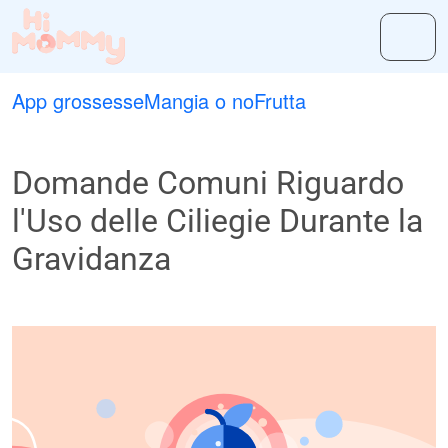
App grossesse
Mangia o no
Frutta
Domande Comuni Riguardo
l'Uso delle Ciliegie Durante la
Gravidanza