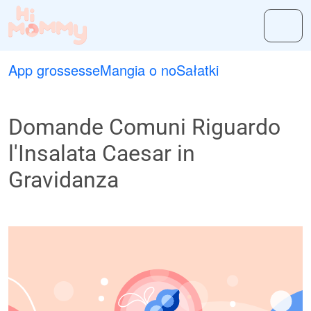
App grossesse
Mangia o no
Sałatki
Domande Comuni Riguardo
l'Insalata Caesar in
Gravidanza