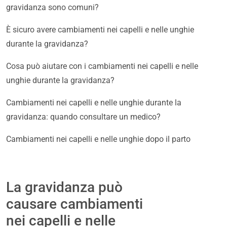
gravidanza sono comuni?
È sicuro avere cambiamenti nei capelli e nelle unghie
durante la gravidanza?
Cosa può aiutare con i cambiamenti nei capelli e nelle
unghie durante la gravidanza?
Cambiamenti nei capelli e nelle unghie durante la
gravidanza: quando consultare un medico?
Cambiamenti nei capelli e nelle unghie dopo il parto
La gravidanza può
causare cambiamenti
nei capelli e nelle