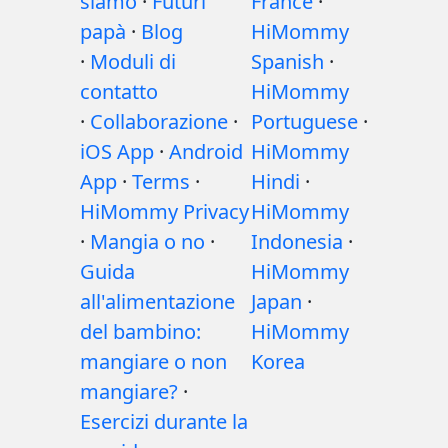
siamo
·
Futuri
France
·
papà
·
Blog
HiMommy
·
Moduli di
Spanish
·
contatto
HiMommy
·
Collaborazione
·
Portuguese
·
iOS App
·
Android
HiMommy
App
·
Terms
·
Hindi
·
HiMommy Privacy
HiMommy
·
Mangia o no
·
Indonesia
·
Guida
HiMommy
all'alimentazione
Japan
·
del bambino:
HiMommy
mangiare o non
Korea
mangiare?
·
Esercizi durante la