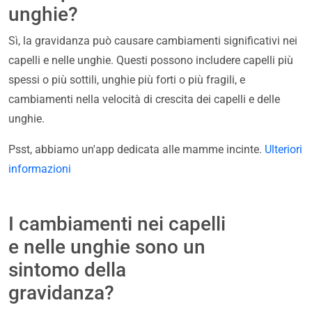
unghie?
Sì, la gravidanza può causare cambiamenti significativi nei
capelli e nelle unghie. Questi possono includere capelli più
spessi o più sottili, unghie più forti o più fragili, e
cambiamenti nella velocità di crescita dei capelli e delle
unghie.
Psst, abbiamo un'app dedicata alle mamme incinte.
Ulteriori
informazioni
I cambiamenti nei capelli
e nelle unghie sono un
sintomo della
gravidanza?