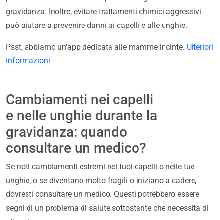
gravidanza. Inoltre, evitare trattamenti chimici aggressivi
può aiutare a prevenire danni ai capelli e alle unghie.
Psst, abbiamo un'app dedicata alle mamme incinte.
Ulteriori
informazioni
Cambiamenti nei capelli
e nelle unghie durante la
gravidanza: quando
consultare un medico?
Se noti cambiamenti estremi nei tuoi capelli o nelle tue
unghie, o se diventano molto fragili o iniziano a cadere,
dovresti consultare un medico. Questi potrebbero essere
segni di un problema di salute sottostante che necessita di