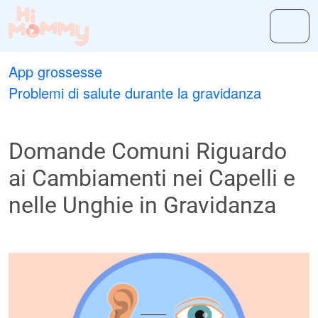
App grossesse
Problemi di salute durante la gravidanza
Domande Comuni Riguardo
ai Cambiamenti nei Capelli e
nelle Unghie in Gravidanza