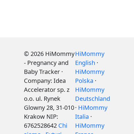
© 2026 HiMommy
HiMommy
- Pregnancy and
English
·
Baby Tracker ·
HiMommy
Company: Idea
Polska
·
Accelerator sp. z
HiMommy
o.o. ul. Rynek
Deutschland
Glowny 28, 31-010
·
HiMommy
Krakow NIP:
Italia
·
6762528642
Chi
HiMommy