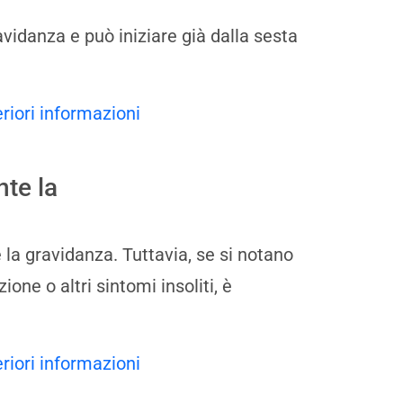
vidanza e può iniziare già dalla sesta
eriori informazioni
nte la
la gravidanza. Tuttavia, se si notano
one o altri sintomi insoliti, è
eriori informazioni