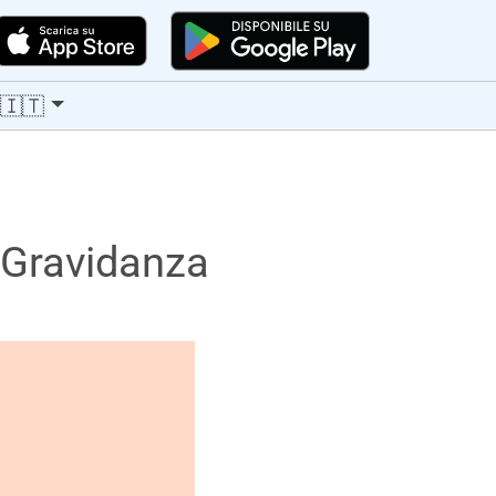
🇮🇹
 Gravidanza