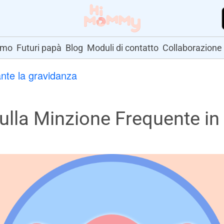
amo
Futuri papà
Blog
Moduli di contatto
Collaborazione
ante la gravidanza
la Minzione Frequente in