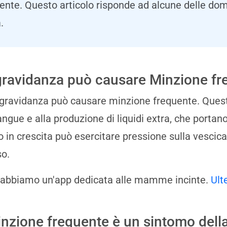
uente. Questo articolo risponde ad alcune delle do
.
gravidanza può causare Minzione fr
a gravidanza può causare minzione frequente. Ques
angue e alla produzione di liquidi extra, che portano 
ro in crescita può esercitare pressione sulla vescic
o.
 abbiamo un'app dedicata alle mamme incinte.
Ult
inzione frequente è un sintomo dell