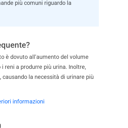
mande più comuni riguardo la
equente?
to è dovuto all'aumento del volume
i reni a produrre più urina. Inoltre,
a, causando la necessità di urinare più
eriori informazioni
a