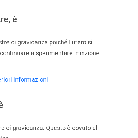
re, è
re di gravidanza poiché l'utero si
 continuare a sperimentare minzione
eriori informazioni
è
tre di gravidanza. Questo è dovuto al