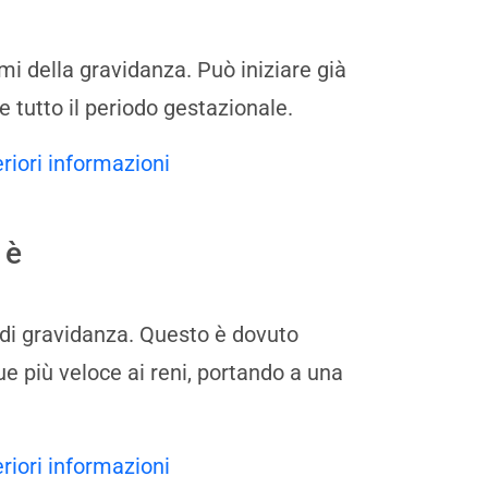
mi della gravidanza. Può iniziare già
 tutto il periodo gestazionale.
eriori informazioni
 è
 di gravidanza. Questo è dovuto
e più veloce ai reni, portando a una
eriori informazioni