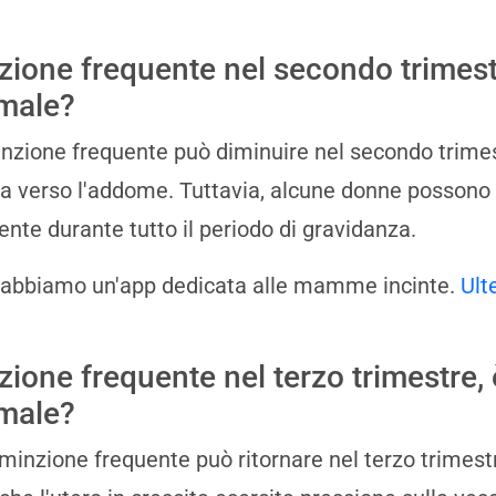
zione frequente nel secondo trimest
male?
nzione frequente può diminuire nel secondo trimest
a verso l'addome. Tuttavia, alcune donne possono
ente durante tutto il periodo di gravidanza.
 abbiamo un'app dedicata alle mamme incinte.
Ult
zione frequente nel terzo trimestre, 
male?
a minzione frequente può ritornare nel terzo trimes