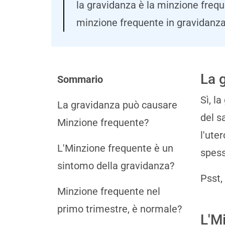
la gravidanza è la minzione freq
minzione frequente in gravidanza
La 
Sommario
Sì, l
La gravidanza può causare
del s
Minzione frequente?
l'ute
L'Minzione frequente è un
spess
sintomo della gravidanza?
Psst,
Minzione frequente nel
primo trimestre, è normale?
L'M