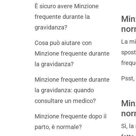
È sicuro avere Minzione
frequente durante la
Min
gravidanza?
nor
La mi
Cosa può aiutare con
spost
Minzione frequente durante
frequ
la gravidanza?
Psst,
Minzione frequente durante
la gravidanza: quando
consultare un medico?
Min
nor
Minzione frequente dopo il
Sì, l
parto, è normale?