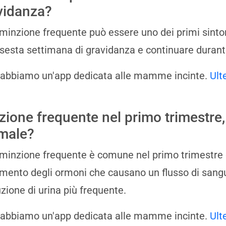
vidanza?
a minzione frequente può essere uno dei primi sinto
 sesta settimana di gravidanza e continuare durante
 abbiamo un'app dedicata alle mamme incinte.
Ult
zione frequente nel primo trimestre,
male?
a minzione frequente è comune nel primo trimestre
umento degli ormoni che causano un flusso di sangu
zione di urina più frequente.
 abbiamo un'app dedicata alle mamme incinte.
Ult