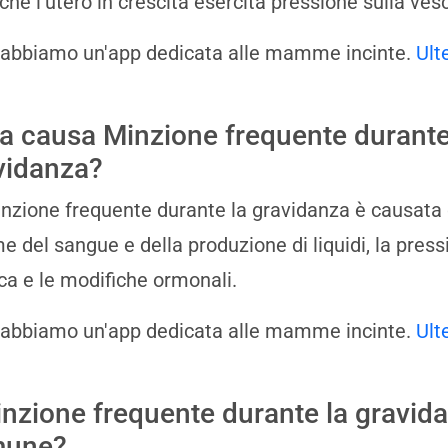
 che l'utero in crescita esercita pressione sulla ves
 abbiamo un'app dedicata alle mamme incinte.
Ult
a causa Minzione frequente durante
vidanza?
nzione frequente durante la gravidanza è causata da
e del sangue e della produzione di liquidi, la pressi
ca e le modifiche ormonali.
 abbiamo un'app dedicata alle mamme incinte.
Ult
inzione frequente durante la gravid
mune?