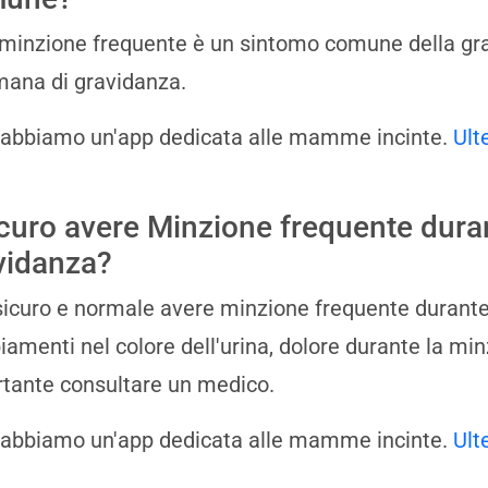
a minzione frequente è un sintomo comune della gra
mana di gravidanza.
 abbiamo un'app dedicata alle mamme incinte.
Ult
icuro avere Minzione frequente dura
vidanza?
 sicuro e normale avere minzione frequente durante 
amenti nel colore dell'urina, dolore durante la minzi
tante consultare un medico.
 abbiamo un'app dedicata alle mamme incinte.
Ult