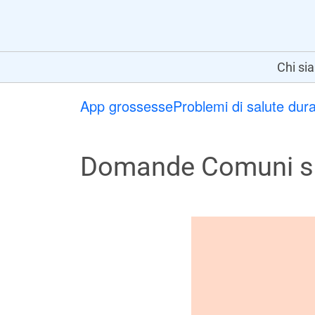
Chi si
App grossesse
Problemi di salute dur
Domande Comuni sul