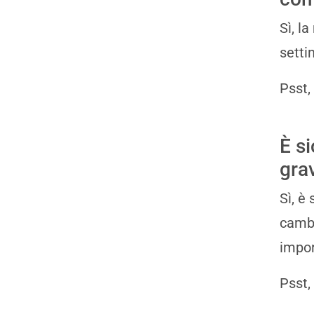
Sì, l
setti
Psst,
È s
gra
Sì, è
cambi
impor
Psst,