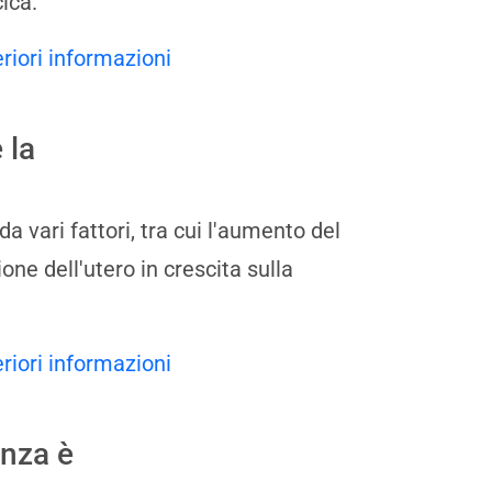
cica.
eriori informazioni
 la
 vari fattori, tra cui l'aumento del
one dell'utero in crescita sulla
eriori informazioni
anza è