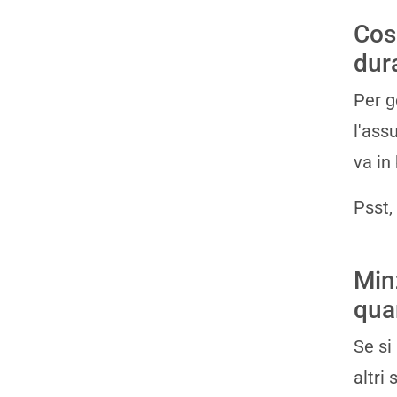
Cos
dur
Per g
l'ass
va in
Psst,
Min
qua
Se si
altri