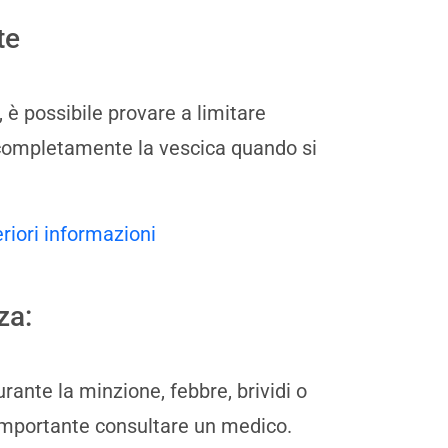
te
 è possibile provare a limitare
e completamente la vescica quando si
eriori informazioni
za:
rante la minzione, febbre, brividi o
è importante consultare un medico.