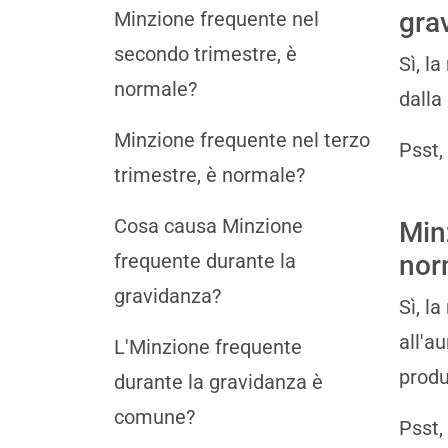
gra
Minzione frequente nel
secondo trimestre, è
Sì, l
normale?
dalla
Minzione frequente nel terzo
Psst,
trimestre, è normale?
Cosa causa Minzione
Min
frequente durante la
nor
gravidanza?
Sì, l
all'a
L'Minzione frequente
produ
durante la gravidanza è
comune?
Psst,