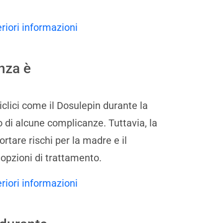
eriori informazioni
nza è
iclici come il Dosulepin durante la
di alcune complicanze. Tuttavia, la
tare rischi per la madre e il
opzioni di trattamento.
eriori informazioni