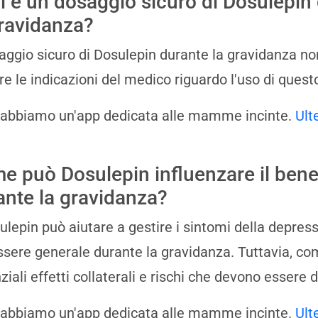
l è un dosaggio sicuro di Dosulepin
gravidanza?
saggio sicuro di Dosulepin durante la gravidanza non
re le indicazioni del medico riguardo l'uso di ques
 abbiamo un'app dedicata alle mamme incinte.
Ult
e può Dosulepin influenzare il ben
ante la gravidanza?
sulepin può aiutare a gestire i sintomi della depres
sere generale durante la gravidanza. Tuttavia, come
ziali effetti collaterali e rischi che devono essere 
 abbiamo un'app dedicata alle mamme incinte.
Ult