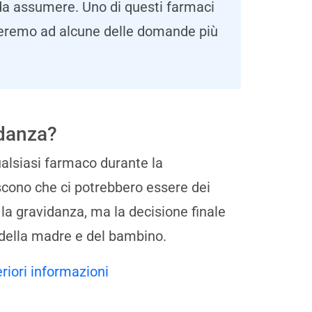
 da assumere. Uno di questi farmaci
onderemo ad alcune delle domande più
idanza?
alsiasi farmaco durante la
scono che ci potrebbero essere dei
te la gravidanza, ma la decisione finale
 della madre e del bambino.
eriori informazioni