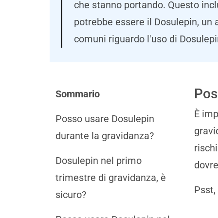
che stanno portando. Questo incl
potrebbe essere il Dosulepin, un 
comuni riguardo l'uso di Dosulepi
Pos
Sommario
È imp
Posso usare Dosulepin
gravi
durante la gravidanza?
risch
Dosulepin nel primo
dovre
trimestre di gravidanza, è
Psst,
sicuro?