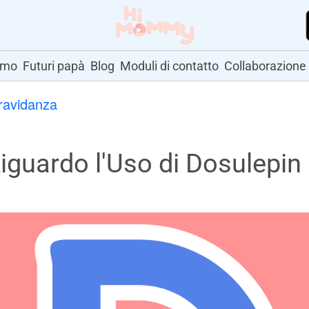
amo
Futuri papà
Blog
Moduli di contatto
Collaborazione
gravidanza
uardo l'Uso di Dosulepin 