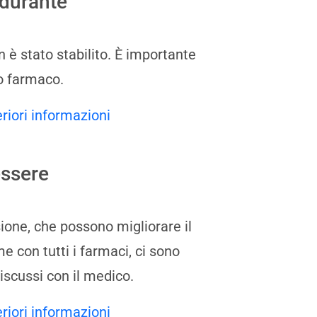
 durante
 è stato stabilito. È importante
to farmaco.
eriori informazioni
essere
sione, che possono migliorare il
 con tutti i farmaci, ci sono
discussi con il medico.
eriori informazioni