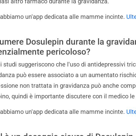
iasi altro farmaco durante la gravidanza.
 abbiamo un'app dedicata alle mamme incinte.
Ult
umere Dosulepin durante la gravida
enzialmente pericoloso?
i studi suggeriscono che l'uso di antidepressivi tric
danza può essere associato a un aumentato rischio 
ssione non trattata in gravidanza può anche compor
no, quindi è importante discutere con il medico le 
 abbiamo un'app dedicata alle mamme incinte.
Ult