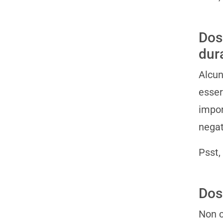
Dos
dur
Alcun
esser
impor
negat
Psst,
Dos
Non c