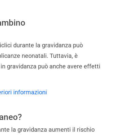
bambino
ciclici durante la gravidanza può
icanze neonatali. Tuttavia, è
 in gravidanza può anche avere effetti
eriori informazioni
taneo?
nte la gravidanza aumenti il rischio