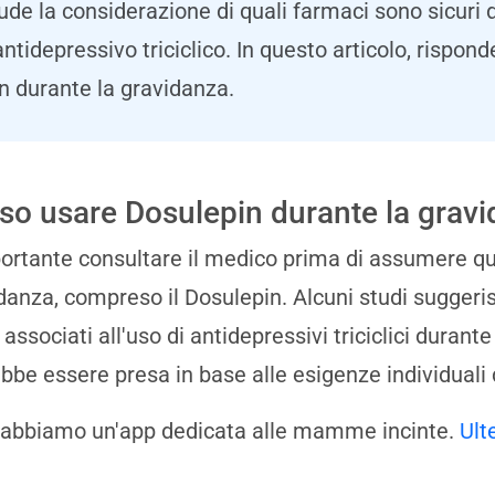
ude la considerazione di quali farmaci sono sicuri
antidepressivo triciclico. In questo articolo, risp
n durante la gravidanza.
so usare Dosulepin durante la grav
ortante consultare il medico prima di assumere qu
danza, compreso il Dosulepin. Alcuni studi suggeri
i associati all'uso di antidepressivi triciclici duran
bbe essere presa in base alle esigenze individuali
 abbiamo un'app dedicata alle mamme incinte.
Ult