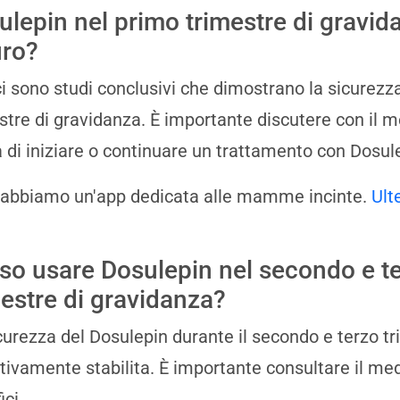
ulepin nel primo trimestre di gravid
uro?
i sono studi conclusivi che dimostrano la sicurezza
stre di gravidanza. È importante discutere con il me
 di iniziare o continuare un trattamento con Dosul
 abbiamo un'app dedicata alle mamme incinte.
Ult
so usare Dosulepin nel secondo e t
mestre di gravidanza?
curezza del Dosulepin durante il secondo e terzo t
itivamente stabilita. È importante consultare il medi
ici.