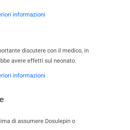
eriori informazioni
portante discutere con il medico, in
bbe avere effetti sul neonato.
eriori informazioni
e
rima di assumere Dosulepin o