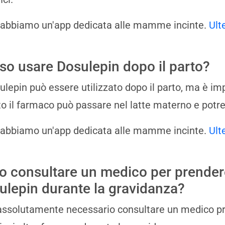
 abbiamo un'app dedicata alle mamme incinte.
Ult
so usare Dosulepin dopo il parto?
sulepin può essere utilizzato dopo il parto, ma è im
o il farmaco può passare nel latte materno e potre
 abbiamo un'app dedicata alle mamme incinte.
Ult
o consultare un medico per prender
ulepin durante la gravidanza?
 assolutamente necessario consultare un medico p