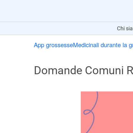
Chi si
App grossesse
Medicinali durante la 
Domande Comuni Rig