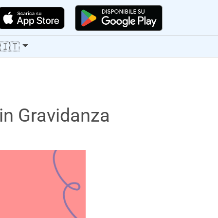
🇮🇹
in Gravidanza