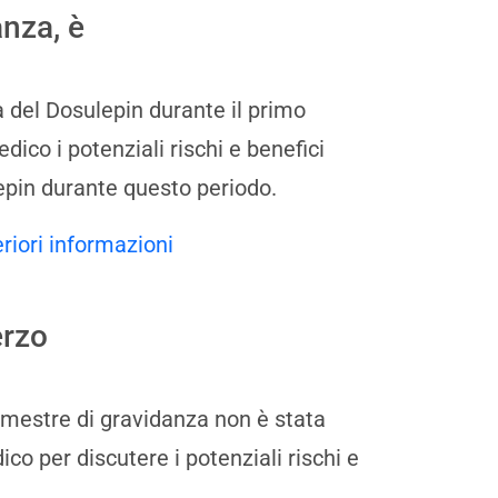
anza, è
 del Dosulepin durante il primo
dico i potenziali rischi e benefici
epin durante questo periodo.
eriori informazioni
erzo
rimestre di gravidanza non è stata
co per discutere i potenziali rischi e