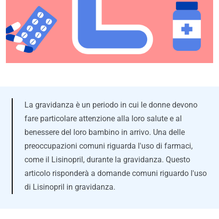
La gravidanza è un periodo in cui le donne devono
fare particolare attenzione alla loro salute e al
benessere del loro bambino in arrivo. Una delle
preoccupazioni comuni riguarda l'uso di farmaci,
come il Lisinopril, durante la gravidanza. Questo
articolo risponderà a domande comuni riguardo l'uso
di Lisinopril in gravidanza.