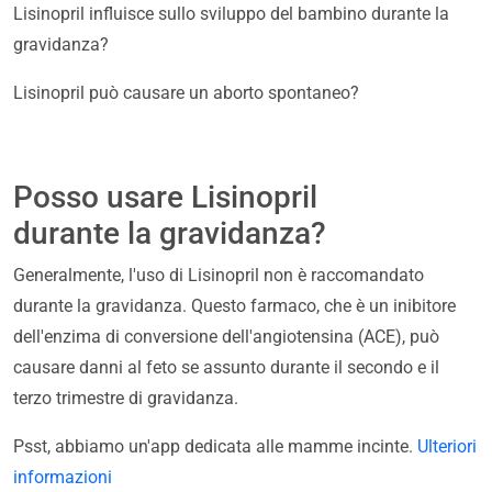
Lisinopril influisce sullo sviluppo del bambino durante la
gravidanza?
Lisinopril può causare un aborto spontaneo?
Posso usare Lisinopril
durante la gravidanza?
Generalmente, l'uso di Lisinopril non è raccomandato
durante la gravidanza. Questo farmaco, che è un inibitore
dell'enzima di conversione dell'angiotensina (ACE), può
causare danni al feto se assunto durante il secondo e il
terzo trimestre di gravidanza.
Psst, abbiamo un'app dedicata alle mamme incinte.
Ulteriori
informazioni