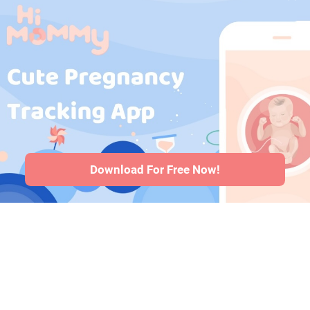
gravidanza
·
Medicinali
durante la
gravidanza
·
Problemi di salute
del bambino
·
Articoli
·
Politica
editoriale
Download For Free Now!