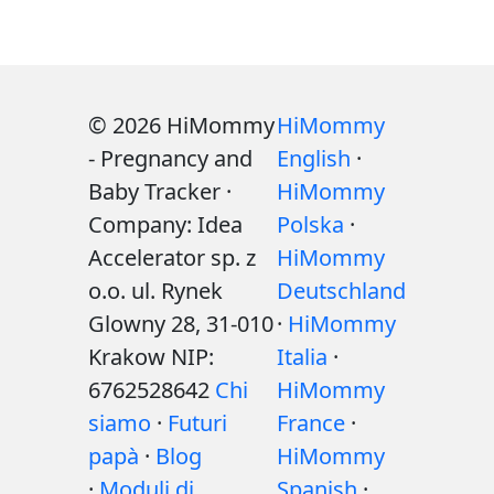
© 2026 HiMommy
HiMommy
- Pregnancy and
English
·
Baby Tracker ·
HiMommy
Company: Idea
Polska
·
Accelerator sp. z
HiMommy
o.o. ul. Rynek
Deutschland
Glowny 28, 31-010
·
HiMommy
Krakow NIP:
Italia
·
6762528642
Chi
HiMommy
siamo
·
Futuri
France
·
papà
·
Blog
HiMommy
·
Moduli di
Spanish
·