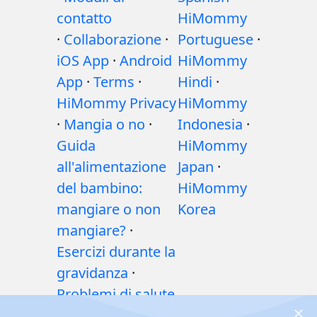
contatto
HiMommy
·
Collaborazione
·
Portuguese
·
iOS App
·
Android
HiMommy
App
·
Terms
·
Hindi
·
HiMommy Privacy
HiMommy
·
Mangia o no
·
Indonesia
·
Guida
HiMommy
all'alimentazione
Japan
·
del bambino:
HiMommy
mangiare o non
Korea
mangiare?
·
Esercizi durante la
gravidanza
·
Problemi di salute
durante la