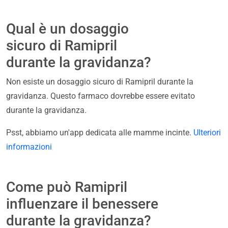
Qual è un dosaggio
sicuro di Ramipril
durante la gravidanza?
Non esiste un dosaggio sicuro di Ramipril durante la
gravidanza. Questo farmaco dovrebbe essere evitato
durante la gravidanza.
Psst, abbiamo un'app dedicata alle mamme incinte.
Ulteriori
informazioni
Come può Ramipril
influenzare il benessere
durante la gravidanza?