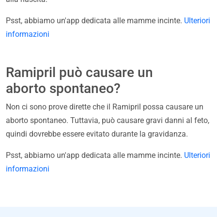
Psst, abbiamo un'app dedicata alle mamme incinte.
Ulteriori
informazioni
Ramipril può causare un
aborto spontaneo?
Non ci sono prove dirette che il Ramipril possa causare un
aborto spontaneo. Tuttavia, può causare gravi danni al feto,
quindi dovrebbe essere evitato durante la gravidanza.
Psst, abbiamo un'app dedicata alle mamme incinte.
Ulteriori
informazioni