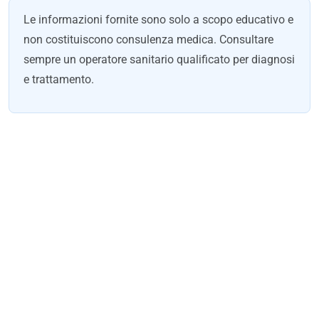
Le informazioni fornite sono solo a scopo educativo e
non costituiscono consulenza medica. Consultare
sempre un operatore sanitario qualificato per diagnosi
e trattamento.