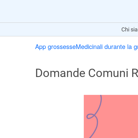
Chi si
App grossesse
Medicinali durante la 
Domande Comuni Rig