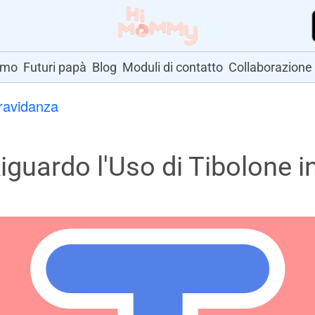
amo
Futuri papà
Blog
Moduli di contatto
Collaborazione
gravidanza
uardo l'Uso di Tibolone i