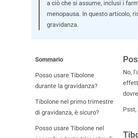
a ciò che si assume, inclusi i farm
menopausa. In questo articolo, r
gravidanza.
Pos
Sommario
No, l
Posso usare Tibolone
effet
durante la gravidanza?
dovre
Tibolone nel primo trimestre
Psst,
di gravidanza, è sicuro?
Posso usare Tibolone nel
Tib