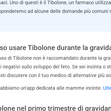
aci. Uno di questi è il Tibolone, un farmaco utilizza
isponderemo ad alcune delle domande più comuni ri
so usare Tibolone durante la gravi
'uso di Tibolone non è raccomandato durante la g
ti negativi sullo sviluppo del feto. Se sei incinta o 
sti discutere con il tuo medico di alternative più si
 abbiamo un'app dedicata alle mamme incinte.
Ult
olone nel primo trimestre di gravidan