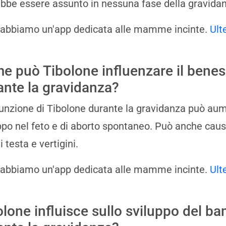
bbe essere assunto in nessuna fase della gravida
 abbiamo un'app dedicata alle mamme incinte.
Ult
e può Tibolone influenzare il bene
ante la gravidanza?
unzione di Tibolone durante la gravidanza può aumen
ppo nel feto e di aborto spontaneo. Può anche caus
 testa e vertigini.
 abbiamo un'app dedicata alle mamme incinte.
Ult
olone influisce sullo sviluppo del b