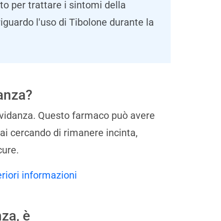
to per trattare i sintomi della
guardo l'uso di Tibolone durante la
danza?
ravidanza. Questo farmaco può avere
stai cercando di rimanere incinta,
cure.
eriori informazioni
za, è