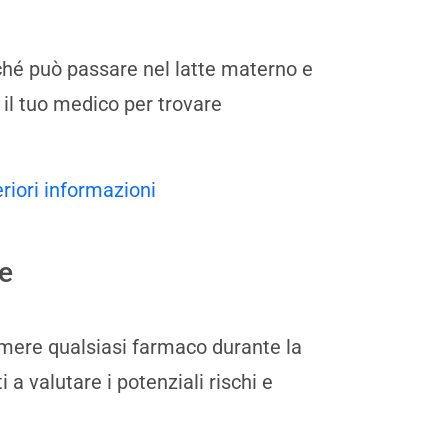
oiché può passare nel latte materno e
il tuo medico per trovare
eriori informazioni
e
mere qualsiasi farmaco durante la
 a valutare i potenziali rischi e