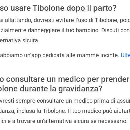
so usare Tibolone dopo il parto?
ai allattando, dovresti evitare l'uso di Tibolone, p
zialmente danneggiare il tuo bambino. Discuti con 
ternativa sicura.
 abbiamo un'app dedicata alle mamme incinte.
Ult
o consultare un medico per prender
olone durante la gravidanza?
ovresti sempre consultare un medico prima di assu
danza, inclusa la Tibolone. Il tuo medico può aiutarti
ici e a trovare un'alternativa sicura se necessario.