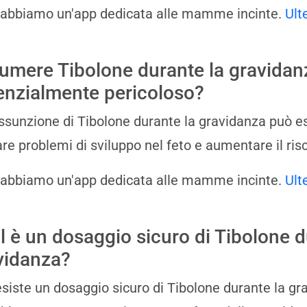
 abbiamo un'app dedicata alle mamme incinte.
Ult
umere Tibolone durante la gravidan
enzialmente pericoloso?
'assunzione di Tibolone durante la gravidanza può 
re problemi di sviluppo nel feto e aumentare il ris
 abbiamo un'app dedicata alle mamme incinte.
Ult
l è un dosaggio sicuro di Tibolone d
vidanza?
siste un dosaggio sicuro di Tibolone durante la g