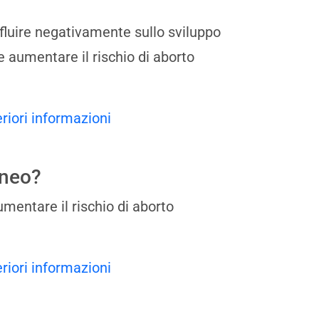
nfluire negativamente sullo sviluppo
 aumentare il rischio di aborto
eriori informazioni
aneo?
mentare il rischio di aborto
eriori informazioni