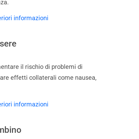
nza.
eriori informazioni
ssere
tare il rischio di problemi di
are effetti collaterali come nausea,
eriori informazioni
ambino