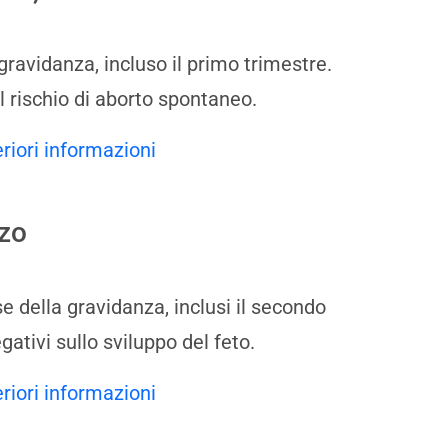
gravidanza, incluso il primo trimestre.
 rischio di aborto spontaneo.
eriori informazioni
rzo
 della gravidanza, inclusi il secondo
ativi sullo sviluppo del feto.
eriori informazioni