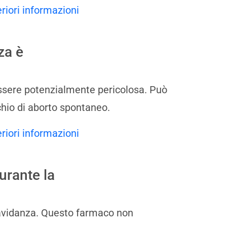
eriori informazioni
za è
essere potenzialmente pericolosa. Può
chio di aborto spontaneo.
eriori informazioni
urante la
ravidanza. Questo farmaco non