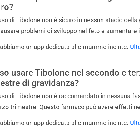
uro?
'uso di Tibolone non è sicuro in nessun stadio della 
ausare problemi di sviluppo nel feto e aumentare il
 abbiamo un'app dedicata alle mamme incinte.
Ult
so usare Tibolone nel secondo e te
mestre di gravidanza?
'uso di Tibolone non è raccomandato in nessuna fase
terzo trimestre. Questo farmaco può avere effetti neg
 abbiamo un'app dedicata alle mamme incinte.
Ult