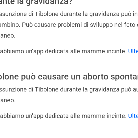
ante la gravidanza?
'assunzione di Tibolone durante la gravidanza può i
ambino. Può causare problemi di sviluppo nel feto e
taneo.
 abbiamo un'app dedicata alle mamme incinte.
Ult
olone può causare un aborto spont
'assunzione di Tibolone durante la gravidanza può au
taneo.
 abbiamo un'app dedicata alle mamme incinte.
Ult