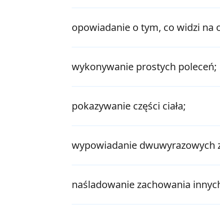
opowiadanie o tym, co widzi na 
wykonywanie prostych poleceń;
pokazywanie części ciała;
wypowiadanie dwuwyrazowych 
naśladowanie zachowania innyc