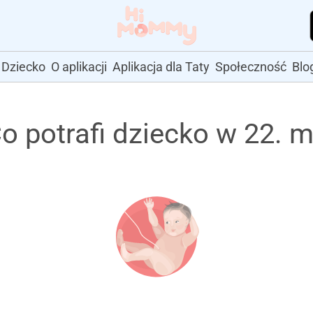
Dziecko
O aplikacji
Aplikacja dla Taty
Społeczność
Blo
Co potrafi dziecko w 22. m