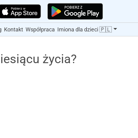
🇵🇱
g
Kontakt
Współpraca
Imiona dla dzieci
iesiącu życia?