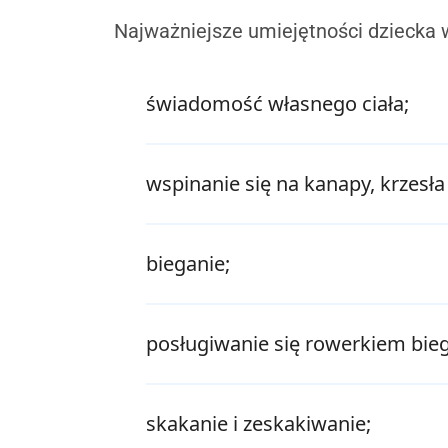
Najważniejsze umiejętności dziecka w
świadomość własnego ciała;
wspinanie się na kanapy, krzesła 
bieganie;
posługiwanie się rowerkiem bi
skakanie i zeskakiwanie;