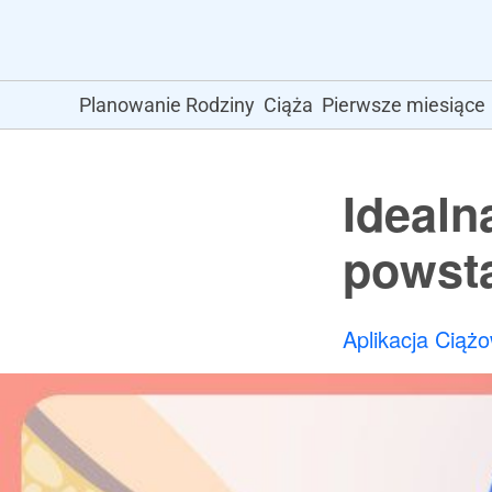
Planowanie Rodziny
Ciąża
Pierwsze miesiące
Idealna
powst
Aplikacja Ciąż