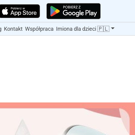
🇵🇱
g
Kontakt
Współpraca
Imiona dla dzieci