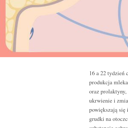
16 a 22 tydzień 
produkcja mleka
oraz prolaktyny
ukrwienie i zmi
powiększają się 
grudki na otoczc
substancję ochro