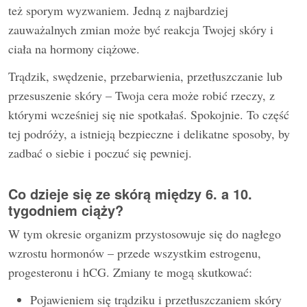
też sporym wyzwaniem. Jedną z najbardziej
zauważalnych zmian może być reakcja Twojej skóry i
ciała na hormony ciążowe.
Trądzik, swędzenie, przebarwienia, przetłuszczanie lub
przesuszenie skóry – Twoja cera może robić rzeczy, z
którymi wcześniej się nie spotkałaś. Spokojnie. To część
tej podróży, a istnieją bezpieczne i delikatne sposoby, by
zadbać o siebie i poczuć się pewniej.
Co dzieje się ze skórą między 6. a 10.
tygodniem ciąży?
W tym okresie organizm przystosowuje się do nagłego
wzrostu hormonów – przede wszystkim estrogenu,
progesteronu i hCG. Zmiany te mogą skutkować:
Pojawieniem się trądziku i przetłuszczaniem skóry