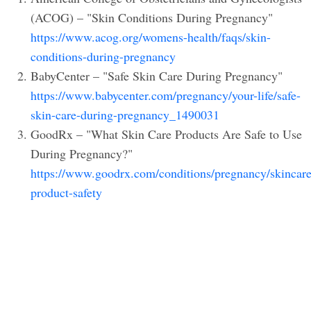
(ACOG) – "Skin Conditions During Pregnancy"
https://www.acog.org/womens-health/faqs/skin-
conditions-during-pregnancy
BabyCenter – "Safe Skin Care During Pregnancy"
https://www.babycenter.com/pregnancy/your-life/safe-
skin-care-during-pregnancy_1490031
GoodRx – "What Skin Care Products Are Safe to Use
During Pregnancy?"
https://www.goodrx.com/conditions/pregnancy/skincare
product-safety