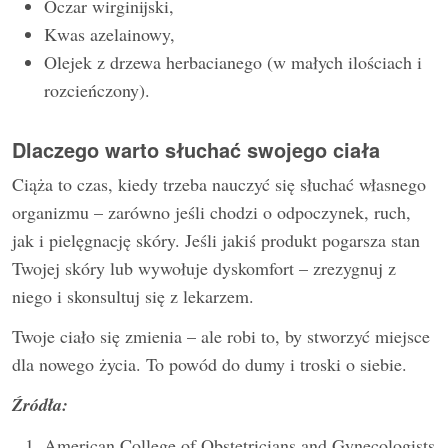
Oczar wirginijski,
Kwas azelainowy,
Olejek z drzewa herbacianego (w małych ilościach i
rozcieńczony).
Dlaczego warto słuchać swojego ciała
Ciąża to czas, kiedy trzeba nauczyć się słuchać własnego
organizmu – zarówno jeśli chodzi o odpoczynek, ruch,
jak i pielęgnację skóry. Jeśli jakiś produkt pogarsza stan
Twojej skóry lub wywołuje dyskomfort – zrezygnuj z
niego i skonsultuj się z lekarzem.
Twoje ciało się zmienia – ale robi to, by stworzyć miejsce
dla nowego życia. To powód do dumy i troski o siebie.​
Źródła:
American College of Obstetricians and Gynecologists