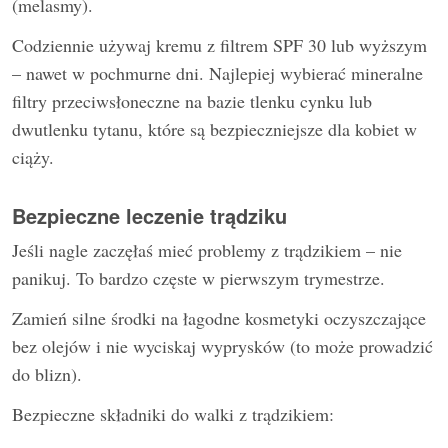
(melasmy).
Codziennie używaj kremu z filtrem SPF 30 lub wyższym
– nawet w pochmurne dni. Najlepiej wybierać mineralne
filtry przeciwsłoneczne na bazie tlenku cynku lub
dwutlenku tytanu, które są bezpieczniejsze dla kobiet w
ciąży.
Bezpieczne leczenie trądziku
Jeśli nagle zaczęłaś mieć problemy z trądzikiem – nie
panikuj. To bardzo częste w pierwszym trymestrze.
Zamień silne środki na łagodne kosmetyki oczyszczające
bez olejów i nie wyciskaj wyprysków (to może prowadzić
do blizn).
Bezpieczne składniki do walki z trądzikiem: