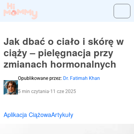
Jak dbać o ciało i skórę w
ciąży – pielęgnacja przy
zmianach hormonalnych​
Opublikowane przez:
Dr. Fatimah Khan
5 min czytania
·
11 cze 2025
Aplikacja Ciążowa
Artykuły