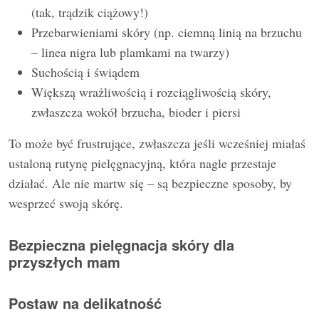
(tak, trądzik ciążowy!)
Przebarwieniami skóry (np. ciemną linią na brzuchu
– linea nigra lub plamkami na twarzy)
Suchością i świądem
Większą wrażliwością i rozciągliwością skóry,
zwłaszcza wokół brzucha, bioder i piersi
To może być frustrujące, zwłaszcza jeśli wcześniej miałaś
ustaloną rutynę pielęgnacyjną, która nagle przestaje
działać. Ale nie martw się – są bezpieczne sposoby, by
wesprzeć swoją skórę.
Bezpieczna pielęgnacja skóry dla
przyszłych mam
Postaw na delikatność