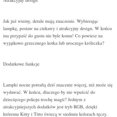
Atrakcyjny design
Jak już wiemy, detale mają znaczenie. Wybierając
lampkę, postaw na ciekawy i atrakcyjny design. W końcu
ma przypaść do gustu nie byle komu! Co powiesz na
wyjątkowo grzecznego kotka lub uroczego króliczka?
Dodatkowe funkcje
Lampki nocne potrafią dziś znacznie więcej, niż może się
wydawać. W końcu, dlaczego by nie wpuścić do
dziecięcego pokoju trochę magii? Jednym z
atrakcyjniejszych dodatków jest tryb RGB, dzięki
któremu Kitty i Titto świecą w siedmiu kolorach tęczy.