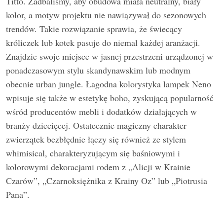
Titto. Zadbaliśmy, aby obudowa miała neutralny, biały
kolor, a motyw projektu nie nawiązywał do sezonowych
trendów. Takie rozwiązanie sprawia, że świecący
króliczek lub kotek pasuje do niemal każdej aranżacji.
Znajdzie swoje miejsce w jasnej przestrzeni urządzonej w
ponadczasowym stylu skandynawskim lub modnym
obecnie urban jungle. Łagodna kolorystyka lampek Neno
wpisuje się także w estetykę boho, zyskującą popularność
wśród producentów mebli i dodatków działających w
branży dziecięcej. Ostatecznie magiczny charakter
zwierzątek bezbłędnie łączy się również ze stylem
whimisical, charakteryzującym się baśniowymi i
kolorowymi dekoracjami rodem z „Alicji w Krainie
Czarów”, „Czarnoksiężnika z Krainy Oz” lub „Piotrusia
Pana”.