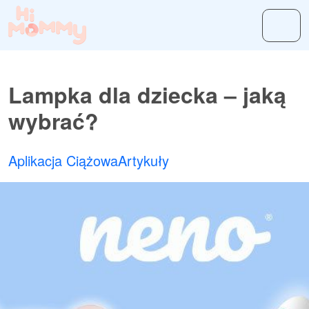
Lampka dla dziecka – jaką
wybrać?
Aplikacja Ciążowa
Artykuły