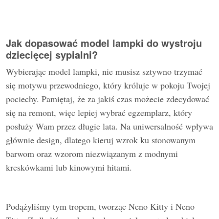
Jak dopasować model lampki do wystroju
dziecięcej sypialni?
Wybierając model lampki, nie musisz sztywno trzymać
się motywu przewodniego, który króluje w pokoju Twojej
pociechy. Pamiętaj, że za jakiś czas możecie zdecydować
się na remont, więc lepiej wybrać egzemplarz, który
posłuży Wam przez długie lata. Na uniwersalność wpływa
głównie design, dlatego kieruj wzrok ku stonowanym
barwom oraz wzorom niezwiązanym z modnymi
kreskówkami lub kinowymi hitami.
Podążyliśmy tym tropem, tworząc Neno Kitty i Neno