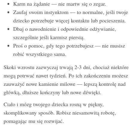
Karm na żądanie — nie martw się o zegar.
Zaufaj swoim instynktom — to normalne, jeśli twoje
dziecko potrzebuje więcej kontaktu lub pocieszenia.
Dbaj o nawodnienie i odpowiednie odżywianie,
szczególnie jeśli karmisz piersią.
Proś o pomoc, gdy tego potrzebujesz — nie musisz
robić wszystkiego sama.
Skoki wzrostu zazwyczaj trwają 2-3 dni, chociaż niektóre
mogą potrwać nawet tydzień. Po ich zakończeniu możesz
zauważyć nowe kamienie milowe — lepszą kontrolę nad
główką, dłuższe kończyny lub nowe dźwięki.
Ciało i mózg twojego dziecka rosną w piękny,
skomplikowany sposób. Robisz niesamowitą robotę,
pomagając mu się rozwijać.