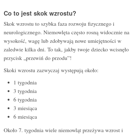
Co to jest skok wzrostu?
Skok wzrostu to szybka faza rozwoju fizycznego i
neurologicznego. Niemowlęta często rosną widocznie na
wysokość, wagę lub zdobywają nowe umiejętności w
zaledwie kilka dni. To tak, jakby twoje dziecko wcisnęło
przycisk „przewiń do przodu”!
Skoki wzrostu zazwyczaj występują około:
1 tygodnia
3 tygodnia
6 tygodnia
3 miesiąca
6 miesiąca
Około 7. tygodnia wiele niemowląt przeżywa wzrost i