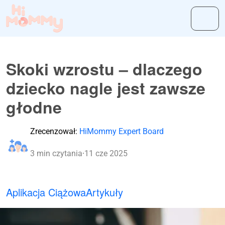
Skoki wzrostu – dlaczego
dziecko nagle jest zawsze
głodne
Zrecenzował:
HiMommy Expert Board
3 min czytania
·
11 cze 2025
Aplikacja Ciążowa
Artykuły