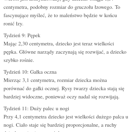
centymetra, podobny rozmiar do gruczołu łzowego. To
fascynujące myśleć, że to maleństwo będzie w końcu
ronić łzy.
Tydzień 9: Pępek
Mając 2,30 centymetra, dziecko jest teraz wielkości
pępka. Główne narządy zaczynają się rozwijać, a dziecko
szybko rośnie.
Tydzień 10: Gałka oczna
Mierząc 3,1 centymetra, rozmiar dziecka można
porównać do gałki ocznej. Rysy twarzy dziecka stają się
bardziej widoczne, ponieważ oczy nadal się rozwijają.
Tydzień 11: Duży palec u nogi
Przy 4,1 centymetra dziecko jest wielkości dużego palca u
nogi. Ciało staje się bardziej proporcjonalne, a ruchy