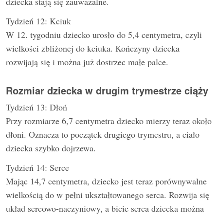
dziecka stają się zauważalne.
Tydzień 12: Kciuk
W 12. tygodniu dziecko urosło do 5,4 centymetra, czyli
wielkości zbliżonej do kciuka. Kończyny dziecka
rozwijają się i można już dostrzec małe palce.
Rozmiar dziecka w drugim trymestrze ciąży
Tydzień 13: Dłoń
Przy rozmiarze 6,7 centymetra dziecko mierzy teraz około
dłoni. Oznacza to początek drugiego trymestru, a ciało
dziecka szybko dojrzewa.
Tydzień 14: Serce
Mając 14,7 centymetra, dziecko jest teraz porównywalne
wielkością do w pełni ukształtowanego serca. Rozwija się
układ sercowo-naczyniowy, a bicie serca dziecka można