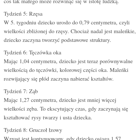
coś tak małego może rozwinąć się w istotę ludzką.
Tydzień 5: Rzęsa
W 5. tygodniu dziecko urosło do 0,79 centymetra, czyli
wielkości zbliżonej do rzęsy. Chociaż nadal jest maleńkie,
dziecko zaczyna tworzyć podstawowe struktury.
Tydzień 6: Tęczówka oka
Mając 1,04 centymetra, dziecko jest teraz porównywalne
wielkością do tęczówki, kolorowej części oka. Maleńki
rozwijający się płód zaczyna nabierać kształtów.
Tydzień 7: Ząb
Mając 1,27 centymetra, dziecko jest mniej więcej
wielkości zęba. To ekscytujący czas, gdy zaczynają się
kształtować rysy twarzy i usta dziecka.
Tydzień 8: Gruczoł łzowy
Wzrost jest kontynuowany, gdy dziecko osiąga 1,57