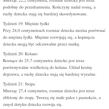
Mierząc 22,2 centymetra, rozmiar dziecka jest teraz
podobny do przedramienia. Kończyny nadal rosną, a
ruchy dziecka stają się bardziej skoordynowane.
Tydzień 19: Mięśnie łydki
Przy 24,0 centymetrach rozmiar dziecka można porównać
do mięśnia łydki. Mięśnie rozwijają się, a kopnięcia
dziecka mogą być odczuwalne przez matkę.
Tydzień 20: Kolano
Rosnące do 25,7 centymetra dziecko jest teraz
porównywalne wielkością do kolana. Układ kostny
dojrzewa, a ruchy dziecka stają się bardziej wyraźne.
Tydzień 21: Stopa
Mierząc 27,4 centymetra, rozmiar dziecka jest teraz
zbliżony do stopy. Tworzą się małe palce i paznokcie, a
zmysł dotyku dziecka rozwija się.