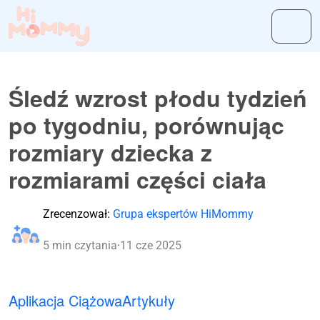
Śledź wzrost płodu tydzień
po tygodniu, porównując
rozmiary dziecka z
rozmiarami części ciała
Zrecenzował:
Grupa ekspertów HiMommy
5 min czytania
·
11 cze 2025
Aplikacja Ciążowa
Artykuły