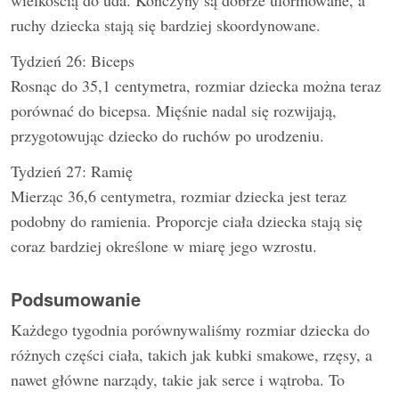
wielkością do uda. Kończyny są dobrze uformowane, a
ruchy dziecka stają się bardziej skoordynowane.
Tydzień 26: Biceps
Rosnąc do 35,1 centymetra, rozmiar dziecka można teraz
porównać do bicepsa. Mięśnie nadal się rozwijają,
przygotowując dziecko do ruchów po urodzeniu.
Tydzień 27: Ramię
Mierząc 36,6 centymetra, rozmiar dziecka jest teraz
podobny do ramienia. Proporcje ciała dziecka stają się
coraz bardziej określone w miarę jego wzrostu.
Podsumowanie
Każdego tygodnia porównywaliśmy rozmiar dziecka do
różnych części ciała, takich jak kubki smakowe, rzęsy, a
nawet główne narządy, takie jak serce i wątroba. To