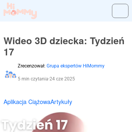
Wideo 3D dziecka: Tydzień
17
Zrecenzował:
Grupa ekspertów HiMommy
5 min czytania
·
24 cze 2025
Aplikacja Ciążowa
Artykuły