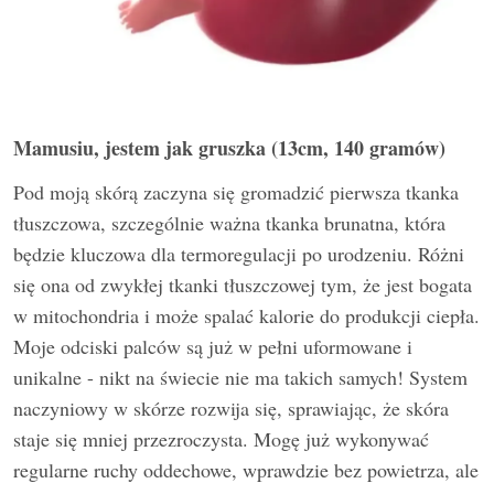
Mamusiu, jestem jak gruszka (13cm, 140 gramów)
Pod moją skórą zaczyna się gromadzić pierwsza tkanka
tłuszczowa, szczególnie ważna tkanka brunatna, która
będzie kluczowa dla termoregulacji po urodzeniu. Różni
się ona od zwykłej tkanki tłuszczowej tym, że jest bogata
w mitochondria i może spalać kalorie do produkcji ciepła.
Moje odciski palców są już w pełni uformowane i
unikalne - nikt na świecie nie ma takich samych! System
naczyniowy w skórze rozwija się, sprawiając, że skóra
staje się mniej przezroczysta. Mogę już wykonywać
regularne ruchy oddechowe, wprawdzie bez powietrza, ale