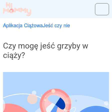
Aplikacja Ciążowa
Jeść czy nie
Czy mogę jeść grzyby w
ciąży?