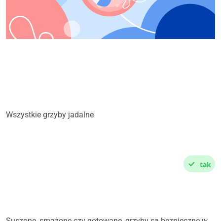
Spis treści
Wszystkie grzyby jadalne
Czy mogę jeść
tak
wszystkie grzyby jadalne
podczas ciąży?
Suszone, smażone czy gotowane, grzyby są bezpieczne w