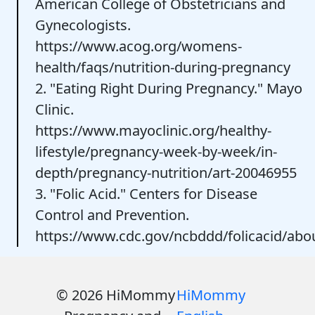
American College of Obstetricians and
Gynecologists.
https://www.acog.org/womens-
health/faqs/nutrition-during-pregnancy
2. "Eating Right During Pregnancy." Mayo
Clinic.
https://www.mayoclinic.org/healthy-
lifestyle/pregnancy-week-by-week/in-
depth/pregnancy-nutrition/art-20046955
3. "Folic Acid." Centers for Disease
Control and Prevention.
https://www.cdc.gov/ncbddd/folicacid/abo
© 2026 HiMommy
HiMommy