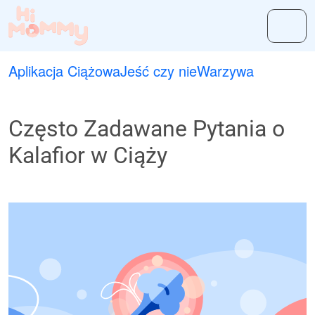
Aplikacja Ciążowa
Jeść czy nie
Warzywa
Często Zadawane Pytania o
Kalafior w Ciąży