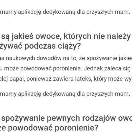
 mamy aplikację dedykowaną dla przyszłych mam.
 są jakieś owoce, których nie należy
żywać podczas ciąży?
a naukowych dowodów na to, że spożywanie jakie
 może powodować poronienie. Jednak zaleca się u
ałej papai, ponieważ zawiera lateks, który może w
 mamy aplikację dedykowaną dla przyszłych mam.
 spożywanie pewnych rodzajów ow
e powodować poronienie?