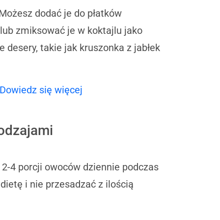
 Możesz dodać je do płatków
ub zmiksować je w koktajlu jako
esery, takie jak kruszonka z jabłek
Dowiedz się więcej
rodzajami
2-4 porcji owoców dziennie podczas
etę i nie przesadzać z ilością