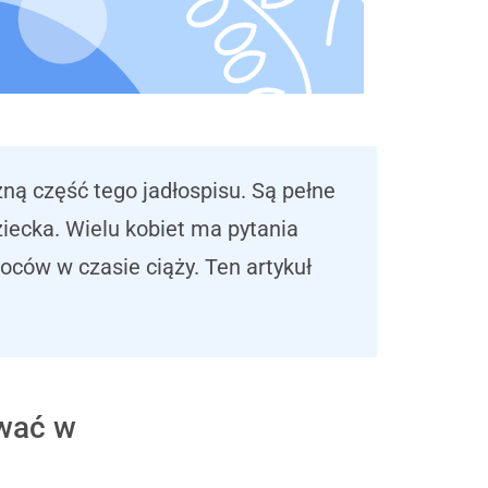
ną część tego jadłospisu. Są pełne
ziecka. Wielu kobiet ma pytania
ców w czasie ciąży. Ten artykuł
wać w