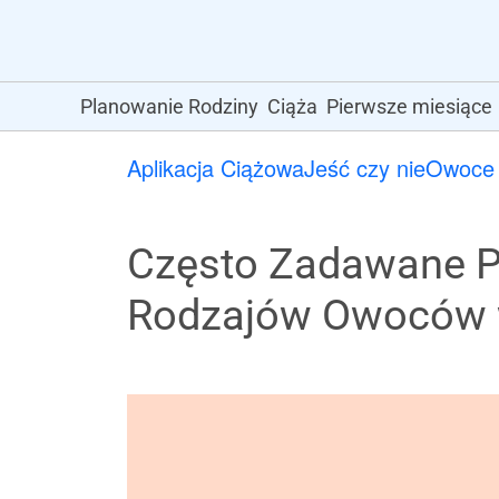
Planowanie Rodziny
Ciąża
Pierwsze miesiące
Aplikacja Ciążowa
Jeść czy nie
Owoce
Często Zadawane P
Rodzajów Owoców w