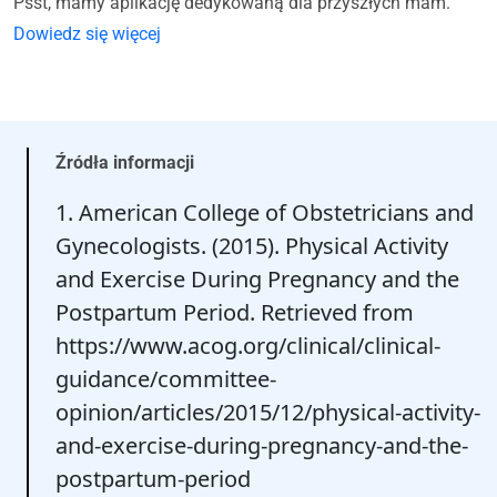
Psst, mamy aplikację dedykowaną dla przyszłych mam.
Dowiedz się więcej
Źródła informacji
1. American College of Obstetricians and
Gynecologists. (2015). Physical Activity
and Exercise During Pregnancy and the
Postpartum Period. Retrieved from
https://www.acog.org/clinical/clinical-
guidance/committee-
opinion/articles/2015/12/physical-activity-
and-exercise-during-pregnancy-and-the-
postpartum-period