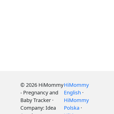
© 2026 HiMommy
HiMommy
- Pregnancy and
English
·
Baby Tracker ·
HiMommy
Company: Idea
Polska
·