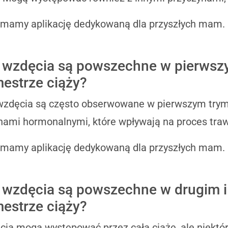
 mamy aplikację dedykowaną dla przyszłych mam.
 wzdęcia są powszechne w pierws
mestrze ciąży?
wzdęcia są często obserwowane w pierwszym trym
ami hormonalnymi, które wpływają na proces traw
 mamy aplikację dedykowaną dla przyszłych mam.
 wzdęcia są powszechne w drugim i
mestrze ciąży?
ia mogą występować przez całą ciążę, ale niektóre