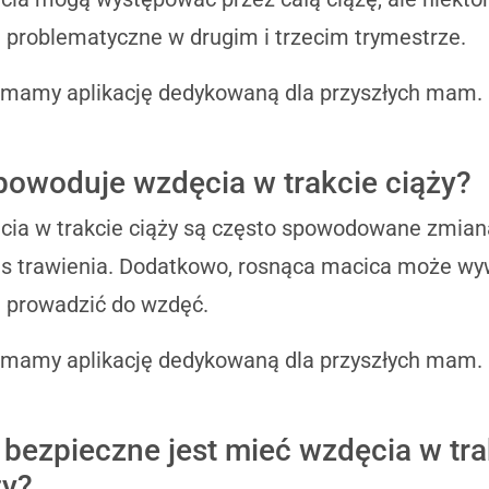
 problematyczne w drugim i trzecim trymestrze.
 mamy aplikację dedykowaną dla przyszłych mam.
powoduje wzdęcia w trakcie ciąży?
ia w trakcie ciąży są często spowodowane zmian
s trawienia. Dodatkowo, rosnąca macica może wywi
 prowadzić do wzdęć.
 mamy aplikację dedykowaną dla przyszłych mam.
 bezpieczne jest mieć wzdęcia w tra
ży?