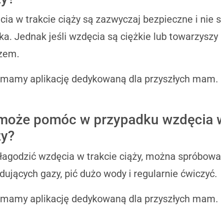
ia w trakcie ciąży są zazwyczaj bezpieczne i nie 
ka. Jednak jeśli wzdęcia są ciężkie lub towarzyszy
zem.
 mamy aplikację dedykowaną dla przyszłych mam.
może pomóc w przypadku wzdęcia w
ży?
łagodzić wzdęcia w trakcie ciąży, można spróbow
ujących gazy, pić dużo wody i regularnie ćwiczyć.
 mamy aplikację dedykowaną dla przyszłych mam.