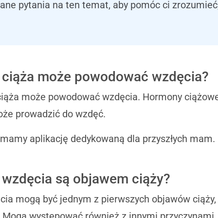
ne pytania na ten temat, aby pomóc ci zrozumieć,
 ciąża może powodować wzdęcia?
ciąża może powodować wzdęcia. Hormony ciążowe 
oże prowadzić do wzdęć.
 mamy aplikację dedykowaną dla przyszłych mam.
 wzdęcia są objawem ciąży?
ia mogą być jednym z pierwszych objawów ciąży, al
. Mogą występować również z innymi przyczynami, t