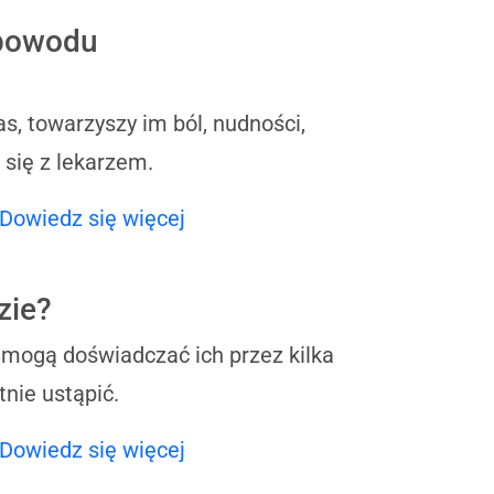
 powodu
as, towarzyszy im ból, nudności,
 się z lekarzem.
Dowiedz się więcej
zie?
 mogą doświadczać ich przez kilka
nie ustąpić.
Dowiedz się więcej