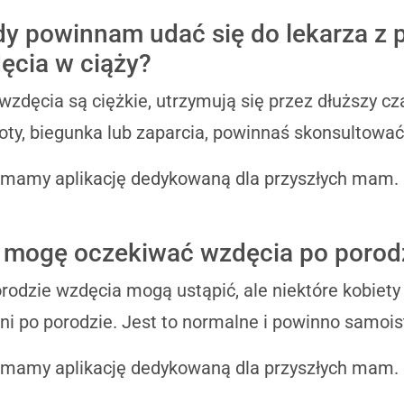
dy powinnam udać się do lekarza z
ęcia w ciąży?
 wzdęcia są ciężkie, utrzymują się przez dłuższy cz
ty, biegunka lub zaparcia, powinnaś skonsultować
 mamy aplikację dedykowaną dla przyszłych mam.
 mogę oczekiwać wzdęcia po porod
rodzie wzdęcia mogą ustąpić, ale niektóre kobiety
ni po porodzie. Jest to normalne i powinno samoist
 mamy aplikację dedykowaną dla przyszłych mam.