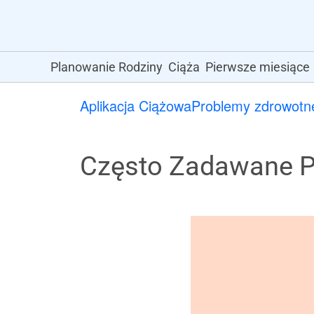
Planowanie Rodziny
Ciąża
Pierwsze miesiące
Aplikacja Ciążowa
Problemy zdrowotne
Często Zadawane P