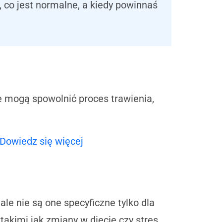
 co jest normalne, a kiedy powinnaś
mogą spowolnić proces trawienia,
Dowiedz się więcej
e nie są one specyficzne tylko dla
akimi jak zmiany w diecie czy stres.