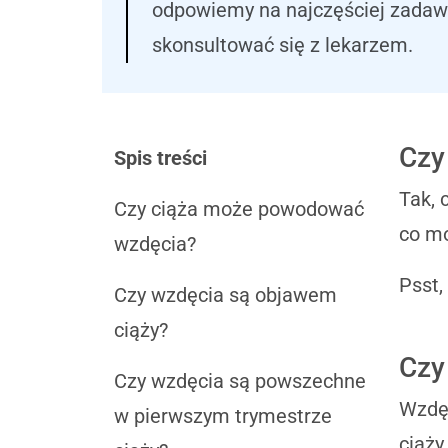
odpowiemy na najczęściej zadawa
skonsultować się z lekarzem.
Czy
Spis treści
Tak, 
Czy ciąża może powodować
co m
wzdęcia?
Psst,
Czy wzdęcia są objawem
ciąży?
Czy
Czy wzdęcia są powszechne
Wzdęc
w pierwszym trymestrze
ciąży