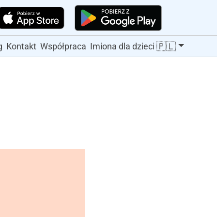
🇵🇱
g
Kontakt
Współpraca
Imiona dla dzieci