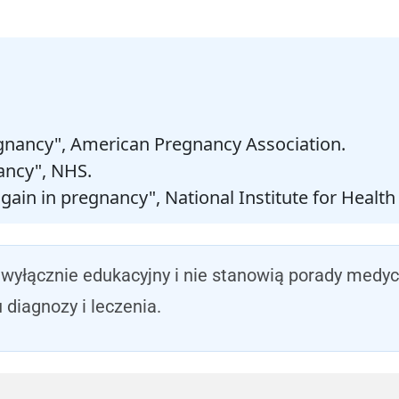
egnancy", American Pregnancy Association.
ancy", NHS.
gain in pregnancy", National Institute for Health
wyłącznie edukacyjny i nie stanowią porady medycz
diagnozy i leczenia.