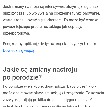
Jeśli zmiany nastroju są intensywne, utrzymują się przez
dłuższy czas lub wpływają na codzienne funkcjonowanie,
warto skonsultować się z lekarzem. To może być oznaka
poważniejszego problemu, takiego jak depresja
przedporodowa.
Psst, mamy aplikację dedykowaną dla przyszłych mam.
Dowiedz się więcej
Jakie są zmiany nastroju
po porodzie?
Po porodzie wiele kobiet doświadcza "baby blues", który
może obejmować płacz, smutek, lęk i zmęczenie. Te uczucia
zazwyczaj mijają po kilku dniach lub tygodniach. Jeśli
jednak te objawy utrzymują się dłużej lub są bardzo