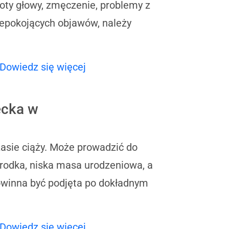
oty głowy, zmęczenie, problemy z
iepokojących objawów, należy
Dowiedz się więcej
ecka w
asie ciąży. Może prowadzić do
orodka, niska masa urodzeniowa, a
owinna być podjęta po dokładnym
Dowiedz się więcej