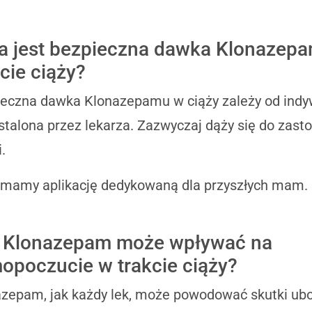
a jest bezpieczna dawka Klonazep
kcie ciąży?
eczna dawka Klonazepamu w ciąży zależy od indywi
stalona przez lekarza. Zazwyczaj dąży się do zast
.
 mamy aplikację dedykowaną dla przyszłych mam.
 Klonazepam może wpływać na
opoczucie w trakcie ciąży?
zepam, jak każdy lek, może powodować skutki ub