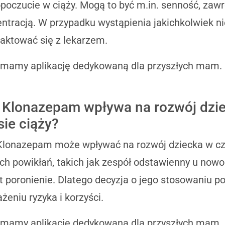
oczucie w ciąży. Mogą to być m.in. senność, zawr
ntracją. W przypadku wystąpienia jakichkolwiek n
aktować się z lekarzem.
 mamy aplikację dedykowaną dla przyszłych mam.
 Klonazepam wpływa na rozwój dzi
sie ciąży?
Klonazepam może wpływać na rozwój dziecka w cz
ch powikłań, takich jak zespół odstawienny u now
 poronienie. Dlatego decyzja o jego stosowaniu p
żeniu ryzyka i korzyści.
 mamy aplikację dedykowaną dla przyszłych mam.