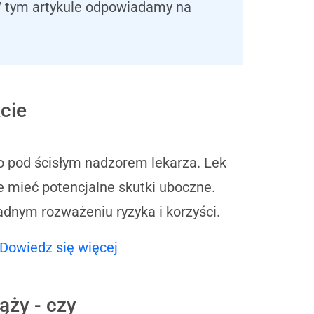
 W tym artykule odpowiadamy na
cie
o pod ścisłym nadzorem lekarza. Lek
e mieć potencjalne skutki uboczne.
adnym rozważeniu ryzyka i korzyści.
Dowiedz się więcej
ąży - czy