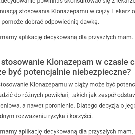
zdecydowanie powinnaś skonsultować się z lekarz
nuacją stosowania Klonazepamu w ciąży. Lekarz oce
e pomoże dobrać odpowiednią dawkę.
 mamy aplikację dedykowaną dla przyszłych mam.
 stosowanie Klonazepam w czasie c
e być potencjalnie niebezpieczne?
stosowanie Klonazepamu w ciąży może być potencj
dzić do różnych powikłań, takich jak zespół odst
eniowa, a nawet poronienie. Dlatego decyzja o je
dnym rozważeniu ryzyka i korzyści.
 mamy aplikację dedykowaną dla przyszłych mam.