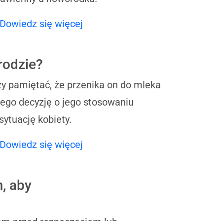
Dowiedz się więcej
rodzie?
y pamiętać, że przenika on do mleka
tego decyzję o jego stosowaniu
sytuację kobiety.
Dowiedz się więcej
, aby