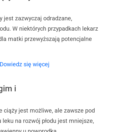
 jest zazwyczaj odradzane,
łodu. W niektórych przypadkach lekarz
 dla matki przewyższają potencjalne
Dowiedz się więcej
im i
 ciąży jest możliwe, ale zawsze pod
leku na rozwój płodu jest mniejsze,
dstawienny u noworodka.