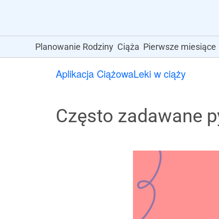
Planowanie Rodziny
Ciąża
Pierwsze miesiące
Aplikacja Ciążowa
Leki w ciąży
Często zadawane p