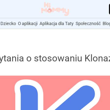
Dziecko
O aplikacji
Aplikacja dla Taty
Społeczność
Blo
ytania o stosowaniu Klon