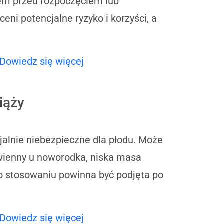
em przed rozpoczęciem lub
ni potencjalne ryzyko i korzyści, a
Dowiedz się więcej
iąży
alnie niebezpieczne dla płodu. Może
awienny u noworodka, niska masa
go stosowaniu powinna być podjęta po
Dowiedz się więcej