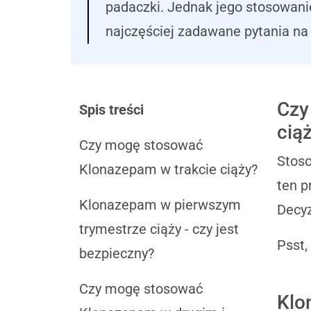
padaczki. Jednak jego stosowani
najczęściej zadawane pytania na
Czy
Spis treści
cią
Czy mogę stosować
Stoso
Klonazepam w trakcie ciąży?
ten p
Klonazepam w pierwszym
Decyz
trymestrze ciąży - czy jest
Psst,
bezpieczny?
Czy mogę stosować
Klo