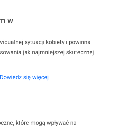
am w
dualnej sytuacji kobiety i powinna
osowania jak najmniejszej skutecznej
Dowiedz się więcej
oczne, które mogą wpływać na