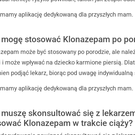
 mamy aplikację dedykowaną dla przyszłych mam.
 mogę stosować Klonazepam po po
zepam może być stosowany po porodzie, ale należ
 i może wpływać na dziecko karmione piersią. Dla
ien podjąć lekarz, biorąc pod uwagę indywidualną 
 mamy aplikację dedykowaną dla przyszłych mam.
 muszę skonsultować się z lekarzem
sować Klonazepam w trakcie ciąży?