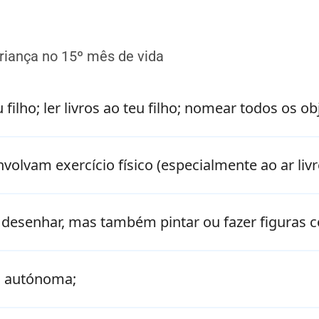
riança no 15º mês de vida
 filho; ler livros ao teu filho; nomear todos os ob
volvam exercício físico (especialmente ao ar livr
só desenhar, mas também pintar ou fazer figuras
a autónoma;