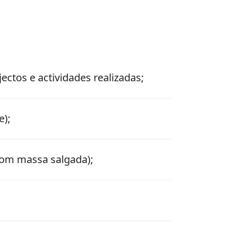
jectos e actividades realizadas;
e);
 com massa salgada);