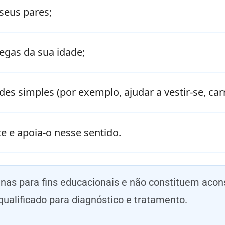
seus pares;
egas da sua idade;
dades simples (por exemplo, ajudar a vestir-se, c
te e apoia-o nesse sentido.
enas para fins educacionais e não constituem ac
qualificado para diagnóstico e tratamento.