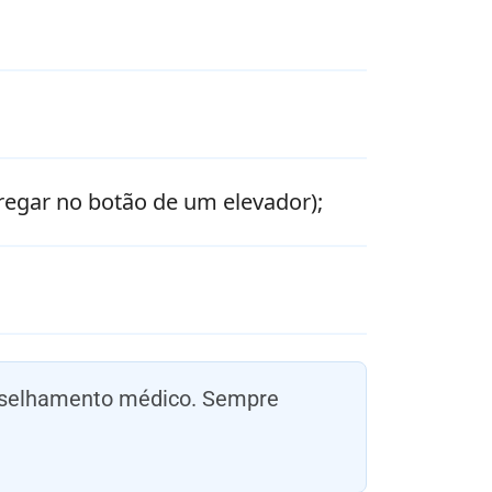
arregar no botão de um elevador);
onselhamento médico. Sempre