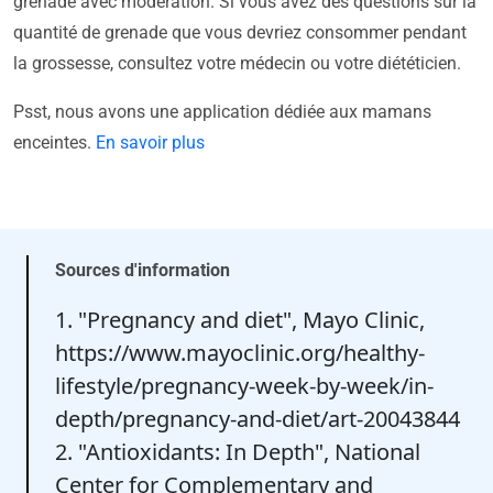
grenade avec modération. Si vous avez des questions sur la
quantité de grenade que vous devriez consommer pendant
la grossesse, consultez votre médecin ou votre diététicien.
Psst, nous avons une application dédiée aux mamans
enceintes.
En savoir plus
Sources d'information
1. "Pregnancy and diet", Mayo Clinic,
https://www.mayoclinic.org/healthy-
lifestyle/pregnancy-week-by-week/in-
depth/pregnancy-and-diet/art-20043844
2. "Antioxidants: In Depth", National
Center for Complementary and