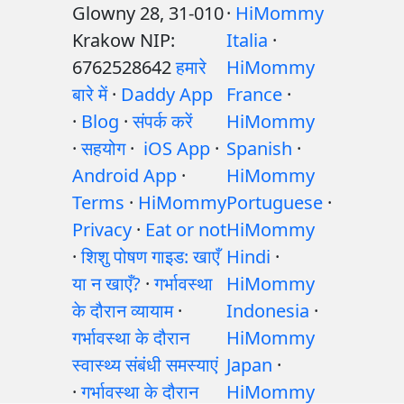
Glowny 28, 31-010
·
HiMommy
Krakow NIP:
Italia
·
6762528642
हमारे
HiMommy
बारे में
·
Daddy App
France
·
·
Blog
·
संपर्क करें
HiMommy
·
सहयोग
·
iOS App
·
Spanish
·
Android App
·
HiMommy
Terms
·
HiMommy
Portuguese
·
Privacy
·
Eat or not
HiMommy
·
शिशु पोषण गाइड: खाएँ
Hindi
·
या न खाएँ?
·
गर्भावस्था
HiMommy
के दौरान व्यायाम
·
Indonesia
·
गर्भावस्था के दौरान
HiMommy
स्वास्थ्य संबंधी समस्याएं
Japan
·
·
गर्भावस्था के दौरान
HiMommy