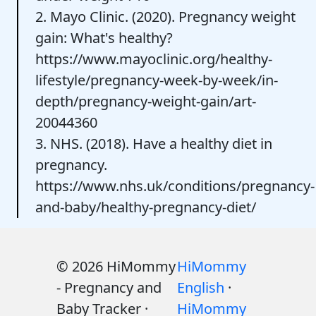
2. Mayo Clinic. (2020). Pregnancy weight
gain: What's healthy?
https://www.mayoclinic.org/healthy-
lifestyle/pregnancy-week-by-week/in-
depth/pregnancy-weight-gain/art-
20044360
3. NHS. (2018). Have a healthy diet in
pregnancy.
https://www.nhs.uk/conditions/pregnancy-
and-baby/healthy-pregnancy-diet/
© 2026 HiMommy
HiMommy
- Pregnancy and
English
·
Baby Tracker ·
HiMommy