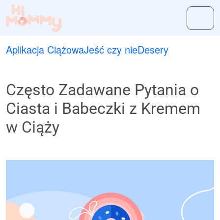
Aplikacja Ciążowa
Jeść czy nie
Desery
Często Zadawane Pytania o
Ciasta i Babeczki z Kremem
w Ciąży