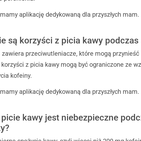
 mamy aplikację dedykowaną dla przyszłych mam.
ie są korzyści z picia kawy podczas
zawiera przeciwutleniacze, które mogą przynieść 
, korzyści z picia kawy mogą być ograniczone ze w
cia kofeiny.
 mamy aplikację dedykowaną dla przyszłych mam.
 picie kawy jest niebezpieczne pod
ży?
erne spożycie kawy, czyli więcej niż 200 mg kofei