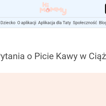
Dziecko
O aplikacji
Aplikacja dla Taty
Społeczność
Blo
tania o Picie Kawy w Cią