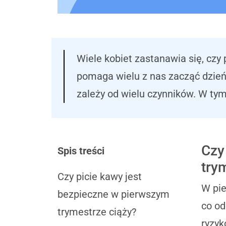
Wiele kobiet zastanawia się, czy
pomaga wielu z nas zacząć dzień,
zależy od wielu czynników. W tym
Czy
Spis treści
try
Czy picie kawy jest
W pie
bezpieczne w pierwszym
co od
trymestrze ciąży?
ryzyk