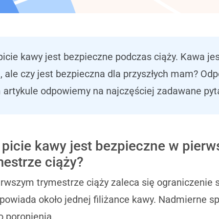
 picie kawy jest bezpieczne podczas ciąży. Kawa j
 ale czy jest bezpieczna dla przyszłych mam? Odpow
 artykule odpowiemy na najczęściej zadawane pyta
 picie kawy jest bezpieczne w pier
mestrze ciąży?
rwszym trymestrze ciąży zaleca się ograniczenie s
powiada około jednej filiżance kawy. Nadmierne s
o poronienia.