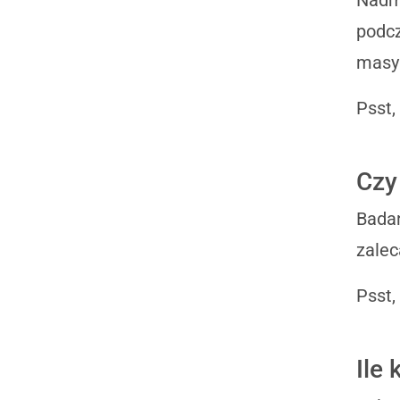
podcz
masy 
Psst,
Czy
Badan
zalec
Psst,
Ile