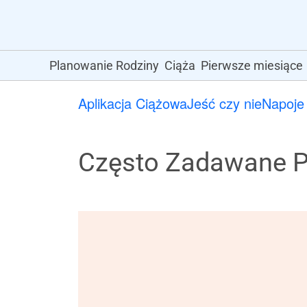
Planowanie Rodziny
Ciąża
Pierwsze miesiące
Aplikacja Ciążowa
Jeść czy nie
Napoje
Często Zadawane Py