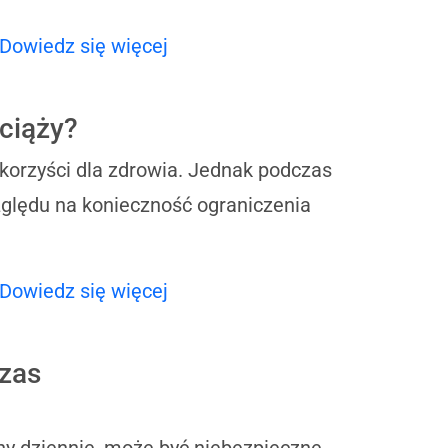
Dowiedz się więcej
 ciąży?
korzyści dla zdrowia. Jednak podczas
zględu na konieczność ograniczenia
Dowiedz się więcej
czas
ny dziennie, może być niebezpieczne