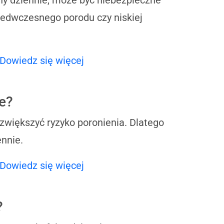
zedwczesnego porodu czy niskiej
Dowiedz się więcej
e?
zwiększyć ryzyko poronienia. Dlatego
ennie.
Dowiedz się więcej
?