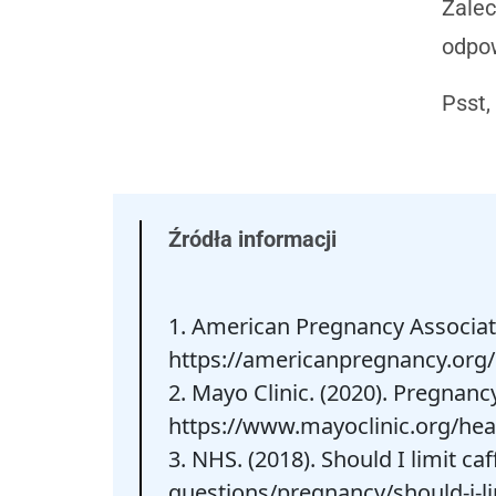
Zalec
odpow
Psst,
Źródła informacji
1. American Pregnancy Associati
https://americanpregnancy.org/
2. Mayo Clinic. (2020). Pregnanc
https://www.mayoclinic.org/hea
3. NHS. (2018). Should I limit 
questions/pregnancy/should-i-li