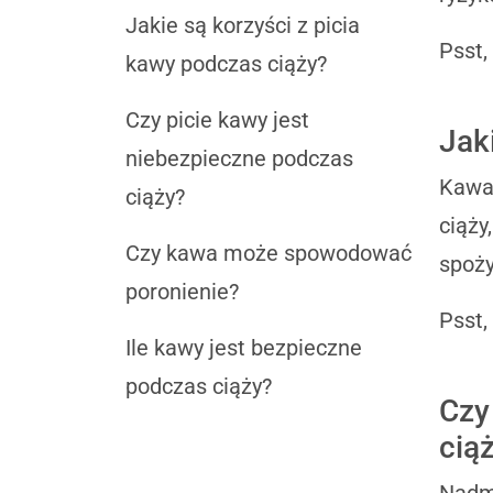
Jakie są korzyści z picia
Psst,
kawy podczas ciąży?
Czy picie kawy jest
Jak
niebezpieczne podczas
Kawa 
ciąży?
ciąży
Czy kawa może spowodować
spoży
poronienie?
Psst,
Ile kawy jest bezpieczne
podczas ciąży?
Czy
cią
Nadmi