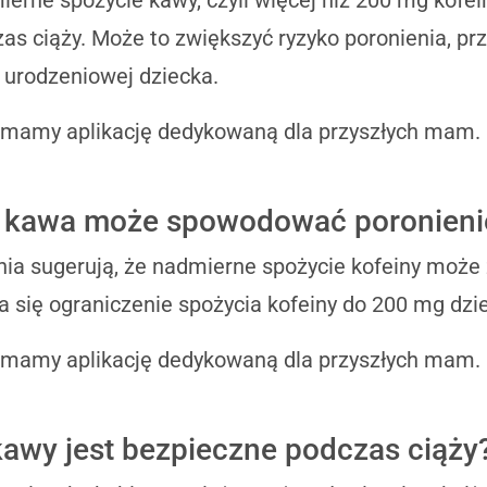
as ciąży. Może to zwiększyć ryzyko poronienia, pr
urodzeniowej dziecka.
 mamy aplikację dedykowaną dla przyszłych mam.
 kawa może spowodować poronieni
ia sugerują, że nadmierne spożycie kofeiny może 
a się ograniczenie spożycia kofeiny do 200 mg dzi
 mamy aplikację dedykowaną dla przyszłych mam.
 kawy jest bezpieczne podczas ciąży