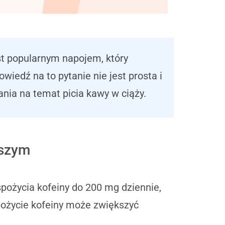
est popularnym napojem, który
iedź na to pytanie nie jest prosta i
nia na temat picia kawy w ciąży.
wszym
pożycia kofeiny do 200 mg dziennie,
pożycie kofeiny może zwiększyć