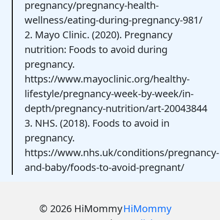
pregnancy/pregnancy-health-
wellness/eating-during-pregnancy-981/
2. Mayo Clinic. (2020). Pregnancy
nutrition: Foods to avoid during
pregnancy.
https://www.mayoclinic.org/healthy-
lifestyle/pregnancy-week-by-week/in-
depth/pregnancy-nutrition/art-20043844
3. NHS. (2018). Foods to avoid in
pregnancy.
https://www.nhs.uk/conditions/pregnancy-
and-baby/foods-to-avoid-pregnant/
© 2026 HiMommy
HiMommy