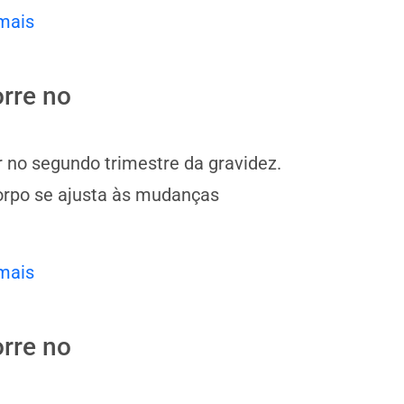
mais
rre no
 no segundo trimestre da gravidez.
corpo se ajusta às mudanças
mais
rre no