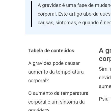
A gravidez é uma fase de mudanç
corporal. Este artigo aborda qu
causas, sintomas, e quando é ne
A g
Tabela de conteúdos
cor
A gravidez pode causar
Sim, 
aumento da temperatura
devid
corporal?
aumen
O aumento da temperatura
Psiu,
corporal é um sintoma da
gravidez?