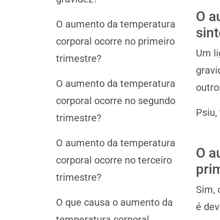
O a
O aumento da temperatura
sin
corporal ocorre no primeiro
Um li
trimestre?
gravi
O aumento da temperatura
outro
corporal ocorre no segundo
Psiu,
trimestre?
O aumento da temperatura
O a
corporal ocorre no terceiro
pri
trimestre?
Sim, 
O que causa o aumento da
é dev
temperatura corporal