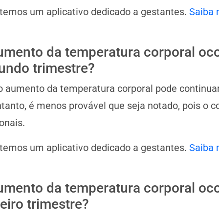
 temos um aplicativo dedicado a gestantes.
Saiba 
umento da temperatura corporal oco
undo trimestre?
o aumento da temperatura corporal pode continuar
tanto, é menos provável que seja notado, pois o 
onais.
 temos um aplicativo dedicado a gestantes.
Saiba 
umento da temperatura corporal oco
eiro trimestre?