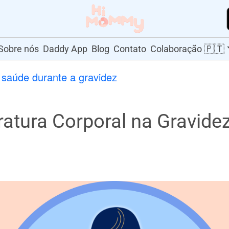
🇵🇹
Sobre nós
Daddy App
Blog
Contato
Colaboração
saúde durante a gravidez
tura Corporal na Gravide