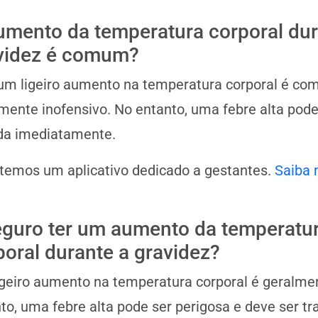
umento da temperatura corporal dur
videz é comum?
um ligeiro aumento na temperatura corporal é co
mente inofensivo. No entanto, uma febre alta pode
da imediatamente.
 temos um aplicativo dedicado a gestantes.
Saiba 
eguro ter um aumento da temperatu
poral durante a gravidez?
geiro aumento na temperatura corporal é geralmen
to, uma febre alta pode ser perigosa e deve ser t