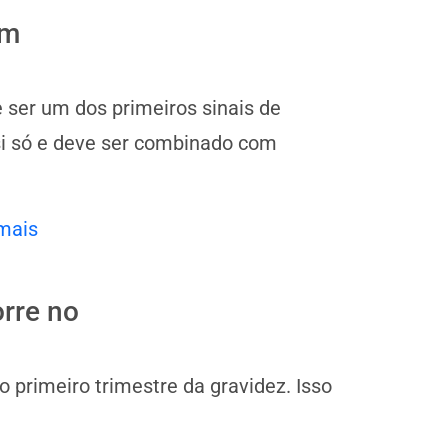
um
 ser um dos primeiros sinais de
 si só e deve ser combinado com
mais
rre no
 primeiro trimestre da gravidez. Isso