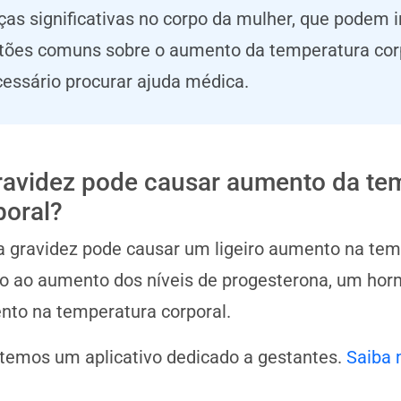
as significativas no corpo da mulher, que podem 
estões comuns sobre o aumento da temperatura corp
cessário procurar ajuda médica.
ravidez pode causar aumento da te
poral?
a gravidez pode causar um ligeiro aumento na temp
o ao aumento dos níveis de progesterona, um hor
to na temperatura corporal.
 temos um aplicativo dedicado a gestantes.
Saiba 