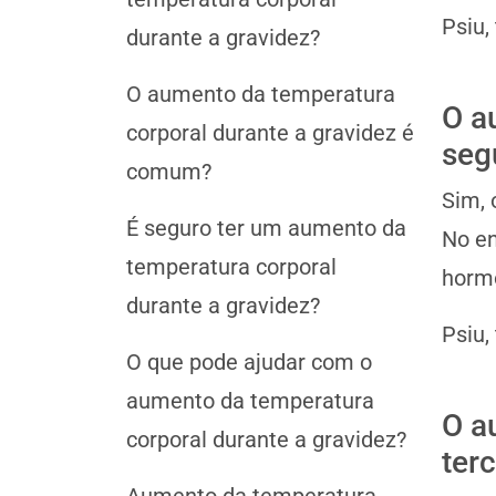
Psiu,
durante a gravidez?
O aumento da temperatura
O a
corporal durante a gravidez é
seg
comum?
Sim, 
É seguro ter um aumento da
No en
temperatura corporal
horm
durante a gravidez?
Psiu,
O que pode ajudar com o
aumento da temperatura
O a
corporal durante a gravidez?
terc