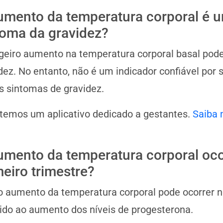
umento da temperatura corporal é 
toma da gravidez?
geiro aumento na temperatura corporal basal pode
dez. No entanto, não é um indicador confiável por
s sintomas de gravidez.
 temos um aplicativo dedicado a gestantes.
Saiba 
umento da temperatura corporal oco
meiro trimestre?
o aumento da temperatura corporal pode ocorrer no
ido ao aumento dos níveis de progesterona.