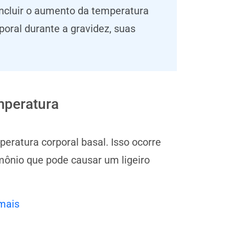
incluir o aumento da temperatura
oral durante a gravidez, suas
mperatura
eratura corporal basal. Isso ocorre
mônio que pode causar um ligeiro
mais