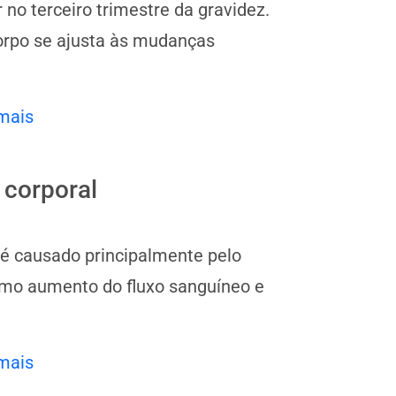
no terceiro trimestre da gravidez.
corpo se ajusta às mudanças
mais
 corporal
 é causado principalmente pelo
omo aumento do fluxo sanguíneo e
mais