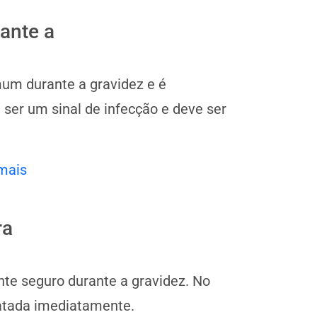
ante a
mum durante a gravidez e é
 ser um sinal de infecção e deve ser
mais
ra
te seguro durante a gravidez. No
ratada imediatamente.