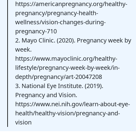
https://americanpregnancy.org/healthy-
pregnancy/pregnancy-health-
wellness/vision-changes-during-
pregnancy-710
2. Mayo Clinic. (2020). Pregnancy week by
week.
https://www.mayoclinic.org/healthy-
lifestyle/pregnancy-week-by-week/in-
depth/pregnancy/art-20047208
3. National Eye Institute. (2019).
Pregnancy and Vision.
https://www.nei.nih.gov/learn-about-eye-
health/healthy-vision/pregnancy-and-
vision