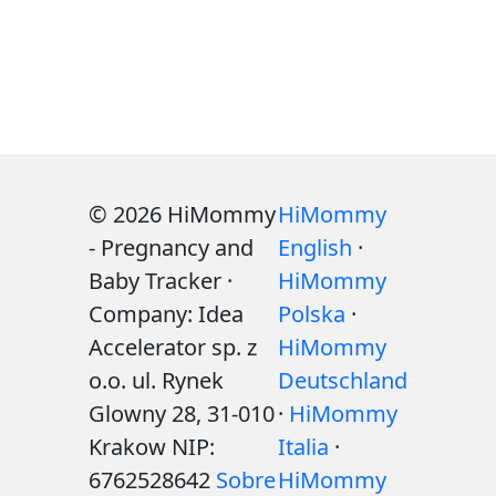
© 2026 HiMommy
HiMommy
- Pregnancy and
English
·
Baby Tracker ·
HiMommy
Company: Idea
Polska
·
Accelerator sp. z
HiMommy
o.o. ul. Rynek
Deutschland
Glowny 28, 31-010
·
HiMommy
Krakow NIP:
Italia
·
6762528642
Sobre
HiMommy