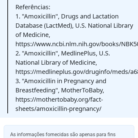
Referências:
1. "Amoxicillin", Drugs and Lactation
Database (LactMed), U.S. National Library
of Medicine,
https://www.ncbi.nlm.nih.gov/books/NBK5
2. "Amoxicillin", MedlinePlus, U.S.
National Library of Medicine,
https://medlineplus.gov/druginfo/meds/a
3. "Amoxicillin in Pregnancy and
Breastfeeding", MotherToBaby,
https://mothertobaby.org/fact-
sheets/amoxicillin-pregnancy/
As informações fornecidas são apenas para fins