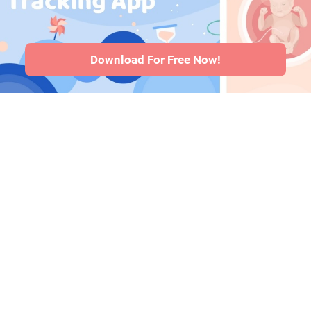
saúde do bebê
·
Articles
·
Politica
editorial
Download For Free Now!