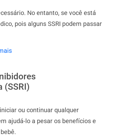
cessário. No entanto, se você está
dico, pois alguns SSRI podem passar
mais
nibidores
a (SSRI)
niciar ou continuar qualquer
m ajudá-lo a pesar os benefícios e
 bebê.