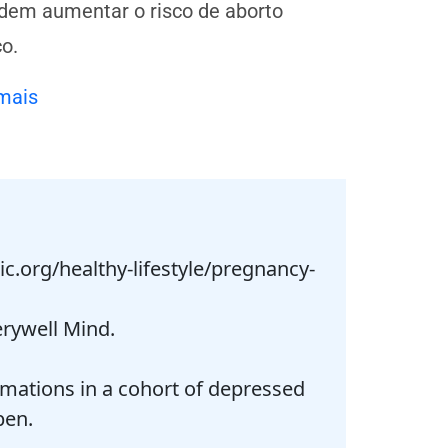
dem aumentar o risco de aborto
o.
mais
c.org/healthy-lifestyle/pregnancy-
erywell Mind.
rmations in a cohort of depressed
pen.