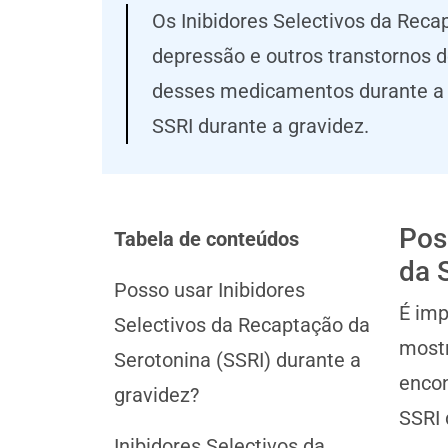
Os Inibidores Selectivos da Rec
depressão e outros transtornos 
desses medicamentos durante a g
SSRI durante a gravidez.
Pos
Tabela de conteúdos
da 
Posso usar Inibidores
É imp
Selectivos da Recaptação da
mostr
Serotonina (SSRI) durante a
encon
gravidez?
SSRI 
Inibidores Selectivos da