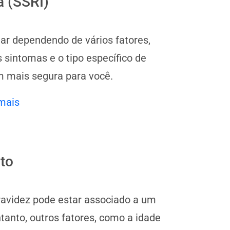
a (SSRI)
ar dependendo de vários fatores,
 sintomas e o tipo específico de
m mais segura para você.
mais
to
ravidez pode estar associado a um
anto, outros fatores, como a idade