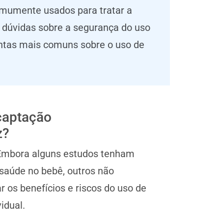
omumente usados para tratar a
 dúvidas sobre a segurança do uso
ntas mais comuns sobre o uso de
ecaptação
z?
 Embora alguns estudos tenham
saúde no bebê, outros não
 os benefícios e riscos do uso de
idual.