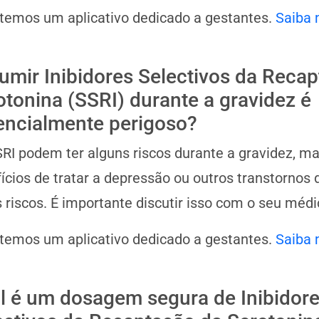
 temos um aplicativo dedicado a gestantes.
Saiba 
umir Inibidores Selectivos da Reca
otonina (SSRI) durante a gravidez é
encialmente perigoso?
RI podem ter alguns riscos durante a gravidez, m
ícios de tratar a depressão ou outros transtorno
 riscos. É importante discutir isso com o seu médi
 temos um aplicativo dedicado a gestantes.
Saiba 
l é um dosagem segura de Inibidor