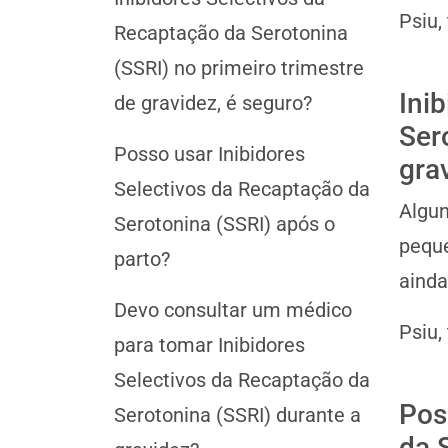
Psiu,
Recaptação da Serotonina
(SSRI) no primeiro trimestre
Ini
de gravidez, é seguro?
Ser
Posso usar Inibidores
gra
Selectivos da Recaptação da
Algun
Serotonina (SSRI) após o
peque
parto?
ainda
Devo consultar um médico
Psiu,
para tomar Inibidores
Selectivos da Recaptação da
Pos
Serotonina (SSRI) durante a
da 