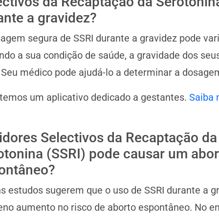
ectivos da Recaptação da Serotonin
ante a gravidez?
agem segura de SSRI durante a gravidez pode vari
indo a sua condição de saúde, a gravidade dos seus
 Seu médico pode ajudá-lo a determinar a dosage
 temos um aplicativo dedicado a gestantes.
Saiba 
bidores Selectivos da Recaptação da
otonina (SSRI) pode causar um abor
ontâneo?
s estudos sugerem que o uso de SSRI durante a g
no aumento no risco de aborto espontâneo. No ent