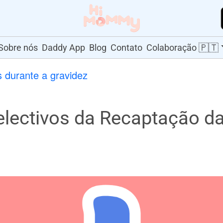
🇵🇹
Sobre nós
Daddy App
Blog
Contato
Colaboração
 durante a gravidez
electivos da Recaptação da