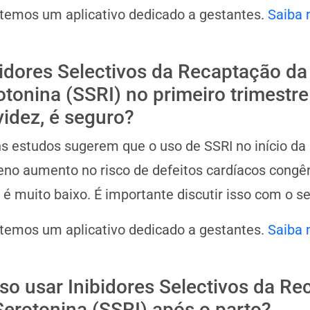
 temos um aplicativo dedicado a gestantes.
Saiba 
bidores Selectivos da Recaptação da
otonina (SSRI) no primeiro trimestre
videz, é seguro?
s estudos sugerem que o uso de SSRI no início da
no aumento no risco de defeitos cardíacos congêni
 é muito baixo. É importante discutir isso com o s
 temos um aplicativo dedicado a gestantes.
Saiba 
so usar Inibidores Selectivos da R
Serotonina (SSRI) após o parto?