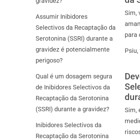
gravidez?
Sim, 
Assumir Inibidores
amame
Selectivos da Recaptação da
para 
Serotonina (SSRI) durante a
gravidez é potencialmente
Psiu,
perigoso?
Dev
Qual é um dosagem segura
Sel
de Inibidores Selectivos da
dur
Recaptação da Serotonina
(SSRI) durante a gravidez?
Sim, 
medic
Inibidores Selectivos da
risco
Recaptação da Serotonina