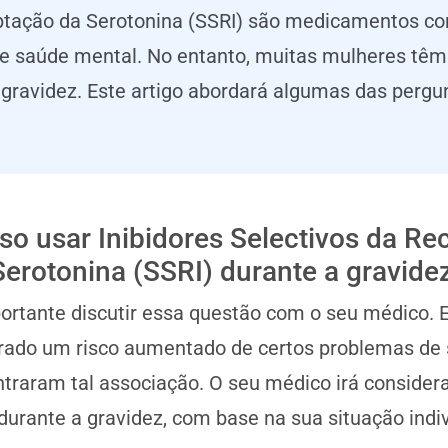
aptação da Serotonina (SSRI) são medicamentos c
de saúde mental. No entanto, muitas mulheres têm
ravidez. Este artigo abordará algumas das pergu
so usar Inibidores Selectivos da R
Serotonina (SSRI) durante a gravide
ortante discutir essa questão com o seu médico.
ado um risco aumentado de certos problemas de 
traram tal associação. O seu médico irá considerar
durante a gravidez, com base na sua situação indiv