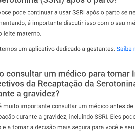
você pode continuar a usar SSRI após o parto se ne
ntando, é importante discutir isso com o seu mé
o leite materno.
 temos um aplicativo dedicado a gestantes.
Saiba 
o consultar um médico para tomar I
ectivos da Recaptação da Serotonin
ante a gravidez?
é muito importante consultar um médico antes de i
ação durante a gravidez, incluindo SSRI. Eles pode
s e a tomar a decisão mais segura para você e seu