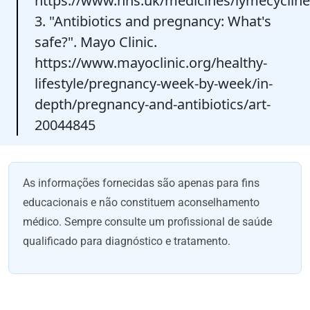
https://www.nhs.uk/medicines/lymecycline
3. "Antibiotics and pregnancy: What's
safe?". Mayo Clinic.
https://www.mayoclinic.org/healthy-
lifestyle/pregnancy-week-by-week/in-
depth/pregnancy-and-antibiotics/art-
20044845
As informações fornecidas são apenas para fins
educacionais e não constituem aconselhamento
médico. Sempre consulte um profissional de saúde
qualificado para diagnóstico e tratamento.