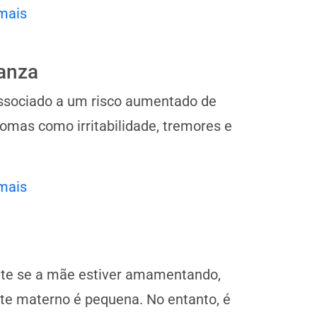
mais
danza
 associado a um risco aumentado de
omas como irritabilidade, tremores e
mais
nte se a mãe estiver amamentando,
te materno é pequena. No entanto, é