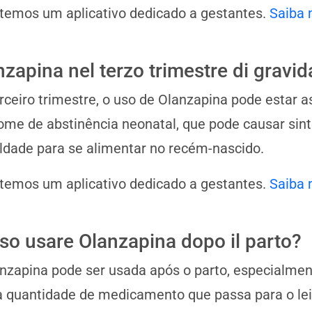
 temos um aplicativo dedicado a gestantes.
Saiba 
nzapina nel terzo trimestre di gravi
rceiro trimestre, o uso de Olanzapina pode estar
ome de abstinência neonatal, que pode causar sint
uldade para se alimentar no recém-nascido.
 temos um aplicativo dedicado a gestantes.
Saiba 
so usare Olanzapina dopo il parto?
nzapina pode ser usada após o parto, especialme
a quantidade de medicamento que passa para o lei