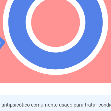
antipsicótico comumente usado para tratar condi