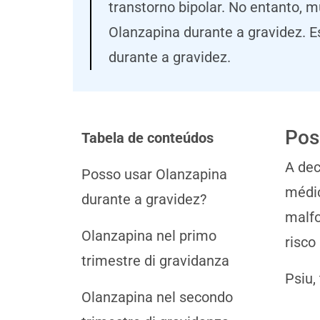
transtorno bipolar. No entanto, 
Olanzapina durante a gravidez. 
durante a gravidez.
Pos
Tabela de conteúdos
A dec
Posso usar Olanzapina
médi
durante a gravidez?
malfo
Olanzapina nel primo
risco
trimestre di gravidanza
Psiu,
Olanzapina nel secondo