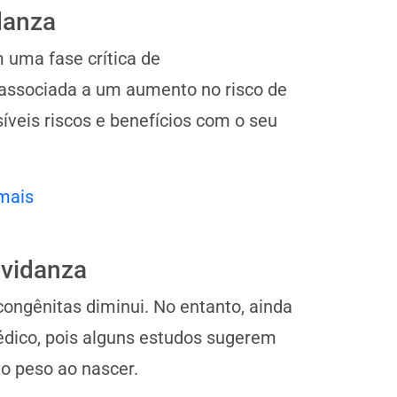
danza
m uma fase crítica de
associada a um aumento no risco de
íveis riscos e benefícios com o seu
mais
avidanza
ongênitas diminui. No entanto, ainda
édico, pois alguns estudos sugerem
o peso ao nascer.