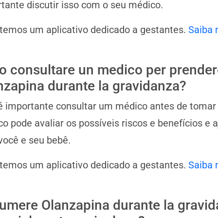
tante discutir isso com o seu médico.
 temos um aplicativo dedicado a gestantes.
Saiba 
o consultare un medico per prender
nzapina durante la gravidanza?
é importante consultar um médico antes de tomar 
o pode avaliar os possíveis riscos e benefícios e
você e seu bebê.
 temos um aplicativo dedicado a gestantes.
Saiba 
umere Olanzapina durante la gravid