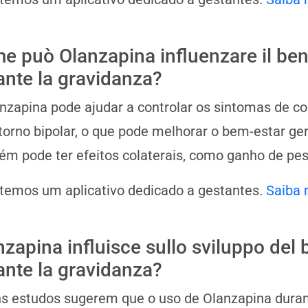
e può Olanzapina influenzare il be
ante la gravidanza?
nzapina pode ajudar a controlar os sintomas de c
torno bipolar, o que pode melhorar o bem-estar ger
m pode ter efeitos colaterais, como ganho de pes
 temos um aplicativo dedicado a gestantes.
Saiba 
nzapina influisce sullo sviluppo del
ante la gravidanza?
s estudos sugerem que o uso de Olanzapina duran