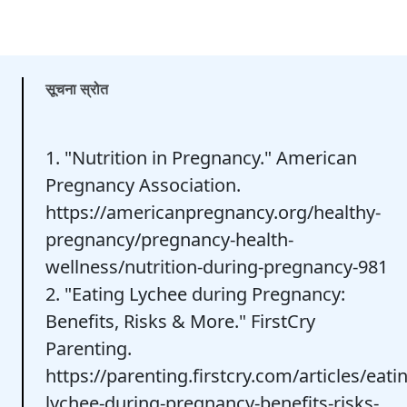
सूचना स्रोत
1. "Nutrition in Pregnancy." American
Pregnancy Association.
https://americanpregnancy.org/healthy-
pregnancy/pregnancy-health-
wellness/nutrition-during-pregnancy-981
2. "Eating Lychee during Pregnancy:
Benefits, Risks & More." FirstCry
Parenting.
https://parenting.firstcry.com/articles/eati
lychee-during-pregnancy-benefits-risks-