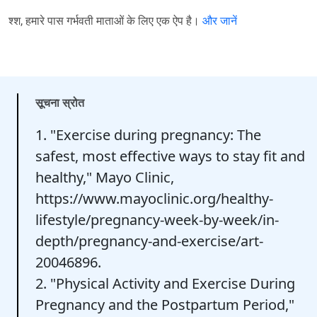
श्श, हमारे पास गर्भवती माताओं के लिए एक ऐप है।
और जानें
सूचना स्रोत
1. "Exercise during pregnancy: The
safest, most effective ways to stay fit and
healthy," Mayo Clinic,
https://www.mayoclinic.org/healthy-
lifestyle/pregnancy-week-by-week/in-
depth/pregnancy-and-exercise/art-
20046896.
2. "Physical Activity and Exercise During
Pregnancy and the Postpartum Period,"