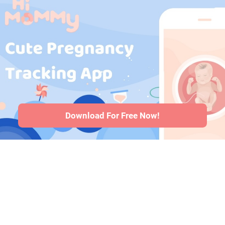
या न खाएँ?
·
गर्भावस्था
HiMommy
के दौरान व्यायाम
·
Indonesia
·
गर्भावस्था के दौरान
HiMommy
स्वास्थ्य संबंधी समस्याएं
Japan
·
·
गर्भावस्था के दौरान
HiMommy
दवाएँ
·
बच्चे के स्वास्थ्य
Korea
समस्याएँ
·
Articles
·
संपादकीय नीति
Download For Free Now!