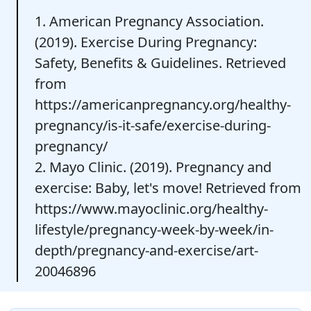
1. American Pregnancy Association.
(2019). Exercise During Pregnancy:
Safety, Benefits & Guidelines. Retrieved
from
https://americanpregnancy.org/healthy-
pregnancy/is-it-safe/exercise-during-
pregnancy/
2. Mayo Clinic. (2019). Pregnancy and
exercise: Baby, let's move! Retrieved from
https://www.mayoclinic.org/healthy-
lifestyle/pregnancy-week-by-week/in-
depth/pregnancy-and-exercise/art-
20046896