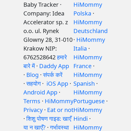
Baby Tracker ·
HiMommy
Company: Idea
Polska
·
Accelerator sp. z
HiMommy
o.o. ul. Rynek
Deutschland
Glowny 28, 31-010
·
HiMommy
Krakow NIP:
Italia
·
6762528642
हमारे
HiMommy
बारे में
·
Daddy App
France
·
·
Blog
·
संपर्क करें
HiMommy
·
सहयोग
·
iOS App
·
Spanish
·
Android App
·
HiMommy
Terms
·
HiMommy
Portuguese
·
Privacy
·
Eat or not
HiMommy
·
शिशु पोषण गाइड: खाएँ
Hindi
·
या न खाएँ?
·
गर्भावस्था
HiMommy